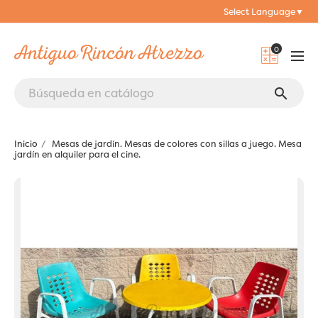
Select Language
▼
0
search
Inicio
Mesas de jardín. Mesas de colores con sillas a juego. Mesa
jardín en alquiler para el cine.