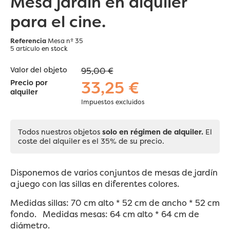
Mesa jardín en alquiler
para el cine.
Referencia
Mesa nº 35
5 artículo
en stock
Valor del objeto
95,00 €
33,25 €
Precio por
alquiler
Impuestos excluidos
Todos nuestros objetos
solo en régimen de alquiler.
El
coste del alquiler es el 35% de su precio.
Disponemos de varios conjuntos de mesas de jardín
a juego con las sillas en diferentes colores.
Medidas sillas: 70 cm alto * 52 cm de ancho * 52 cm
fondo. Medidas mesas: 64 cm alto * 64 cm de
diámetro.