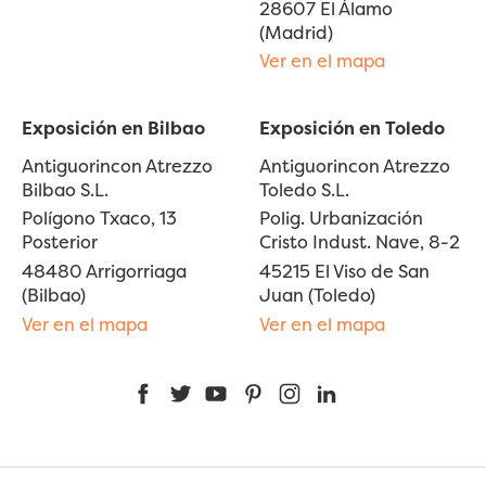
28607 El Álamo
(Madrid)
Ver en el mapa
Exposición en Bilbao
Exposición en Toledo
Antiguorincon Atrezzo
Antiguorincon Atrezzo
Bilbao S.L.
Toledo S.L.
Polígono Txaco, 13
Polig. Urbanización
Posterior
Cristo Indust. Nave, 8-2
48480 Arrigorriaga
45215 El Viso de San
(Bilbao)
Juan (Toledo)
Ver en el mapa
Ver en el mapa
Facebook
Twitter
YouTube
Pinterest
Instagram
LinkedIn