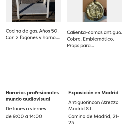
Cocina de gas. Años 50.
Calienta-camas antiguo.
Con 2 fogones y horno....
Cobre. Emblemático.
Props para...
Horarios profesionales
Exposición en Madrid
mundo audiovisual
Antiguorincon Atrezzo
De lunes a viernes
Madrid S.L.
de 9:00 a 14:00
Camino de Madrid, 21-
23