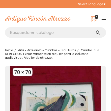
Select Language
▼
0
search
Inicio
Arte - Artesanía - Cuadros - Esculturas
Cuadro. SIN
DERECHOS. Exclusivamente en alquiler para la industria
audiovisual. Alquiler de atrezzo.