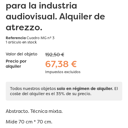
para la industria
audiovisual. Alquiler de
atrezzo.
Referencia
Cuadro MG nº 3
1 artículo
en stock
Valor del objeto
192,50 €
67,38 €
Precio por
alquiler
Impuestos excluidos
Todos nuestros objetos
solo en régimen de alquiler.
El
coste del alquiler es el 35% de su precio.
Abstracto. Técnica mixta.
Mide 70 cm * 70 cm.