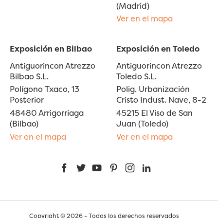
(Madrid)
Ver en el mapa
Exposición en Bilbao
Exposición en Toledo
Antiguorincon Atrezzo
Antiguorincon Atrezzo
Bilbao S.L.
Toledo S.L.
Polígono Txaco, 13
Polig. Urbanización
Posterior
Cristo Indust. Nave, 8-2
48480 Arrigorriaga
45215 El Viso de San
(Bilbao)
Juan (Toledo)
Ver en el mapa
Ver en el mapa
Facebook
Twitter
YouTube
Pinterest
Instagram
LinkedIn
Copyright © 2026 - Todos los derechos reservados