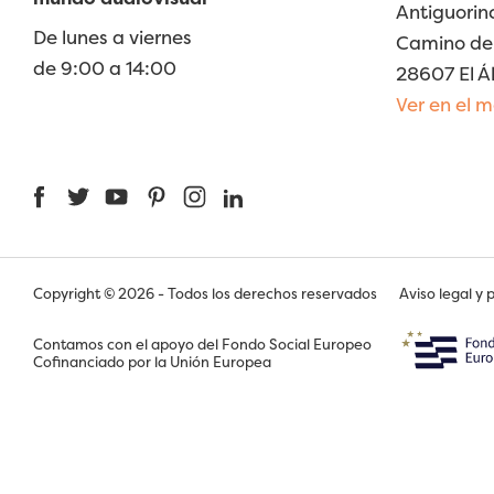
Antiguorin
De lunes a viernes
Camino de 
de 9:00 a 14:00
28607 El Á
Ver en el 
Facebook
Twitter
YouTube
Pinterest
Instagram
LinkedIn
Copyright © 2026 - Todos los derechos reservados
Aviso legal y 
Contamos con el apoyo del Fondo Social Europeo
Cofinanciado por la Unión Europea