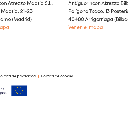
con Atrezzo Madrid S.L.
Antiguorincon Atrezzo Bilb
Madrid, 21-23
Polígono Txaco, 13 Posteri
lamo (Madrid)
48480 Arrigorriaga (Bilba
mapa
Ver en el mapa
política de privacidad
|
Política de cookies