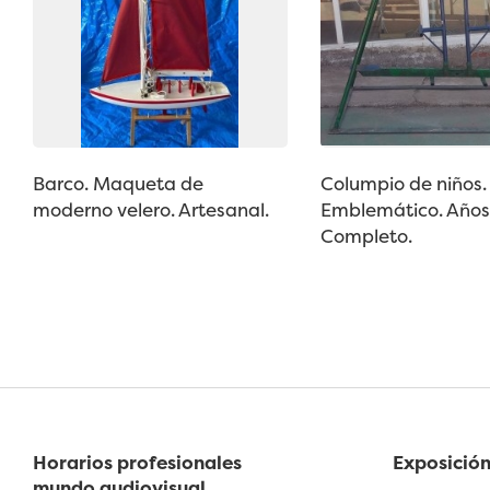
Barco. Maqueta de
Columpio de niños.
moderno velero. Artesanal.
Emblemático. Años
Completo.
Horarios profesionales
Exposición
mundo audiovisual