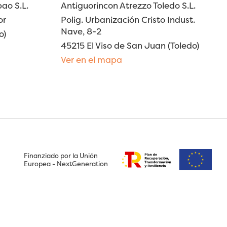
ao S.L.
Antiguorincon Atrezzo Toledo S.L.
or
Polig. Urbanización Cristo Indust.
Nave, 8-2
o)
45215 El Viso de San Juan (Toledo)
Ver en el mapa
Finanziado por la Unión
Europea - NextGeneration