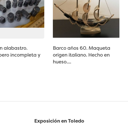
n alabastro.
Barco años 60. Maqueta
pero incompleta y
origen italiano. Hecho en
hueso....
Exposición en Toledo