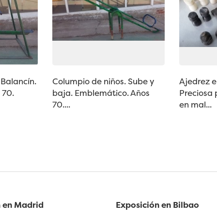
 Balancín.
Columpio de niños. Sube y
Ajedrez e
 70.
baja. Emblemático. Años
Preciosa 
70....
en mal...
 en Madrid
Exposición en Bilbao