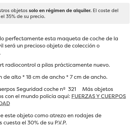
stros objetos
solo en régimen de alquiler.
El coste del
 el 35% de su precio.
o perfectamente esta maqueta de coche de la
il será un precioso objeto de colección o
.
t radiocontrol a pilas prácticamente nuevo.
 de alto * 18 cm de ancho * 7 cm de ancho.
Cuerpos Seguridad coche nº 321 Más objetos
s con el mundo policía aquí:
FUERZAS Y CUERPOS
IDAD
e este objeto como atrezo en rodajes de
 cuesta el 30% de su P.V.P.