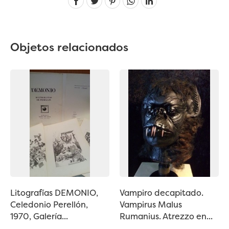
Objetos relacionados
Litografías DEMONIO,
Vampiro decapitado.
Celedonio Perellón,
Vampirus Malus
1970, Galería...
Rumanius. Atrezzo en...