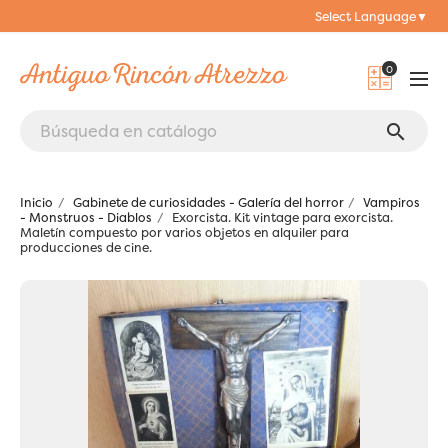
Select Language
▼
0
search
Inicio
Gabinete de curiosidades - Galería del horror
Vampiros
- Monstruos - Diablos
Exorcista. Kit vintage para exorcista.
Maletín compuesto por varios objetos en alquiler para
producciones de cine.