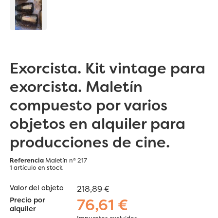
Exorcista. Kit vintage para
exorcista. Maletín
compuesto por varios
objetos en alquiler para
producciones de cine.
Referencia
Maletín nº 217
1 artículo
en stock
Valor del objeto
218,89 €
76,61 €
Precio por
alquiler