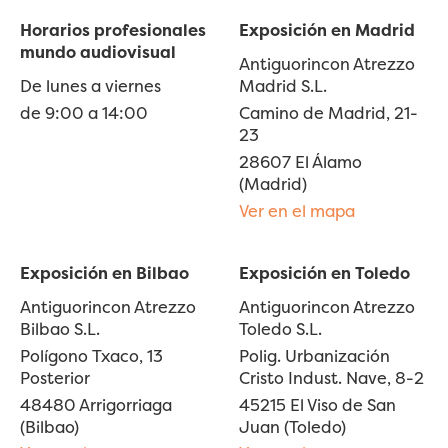
Horarios profesionales
Exposición en Madrid
mundo audiovisual
Antiguorincon Atrezzo
De lunes a viernes
Madrid S.L.
de 9:00 a 14:00
Camino de Madrid, 21-
23
28607 El Álamo
(Madrid)
Ver en el mapa
Exposición en Bilbao
Exposición en Toledo
Antiguorincon Atrezzo
Antiguorincon Atrezzo
Bilbao S.L.
Toledo S.L.
Polígono Txaco, 13
Polig. Urbanización
Posterior
Cristo Indust. Nave, 8-2
48480 Arrigorriaga
45215 El Viso de San
(Bilbao)
Juan (Toledo)