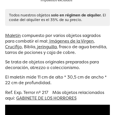
Impuestos excluidos
Todos nuestros objetos
solo en régimen de alquiler.
El
coste del alquiler es el 35% de su precio.
Maletín
compuesto por varios objetos sagrados
para combatir el mal:
Imágenes de la Virgen
,
Crucifijo
, Biblia,
jeringuilla
, frasco de agua bendita,
tarros de pociones y caja de cobre.
Se trata de objetos originales preparados para
decoración, atrezzo o coleccionismo.
El maletín mide 11 cm de alto * 30,5 cm de ancho *
22 cm de profundidad.
Ref. Exp. Terror nº 217 Más objetos relacionados
aquí:
GABINETE DE LOS HORRORES