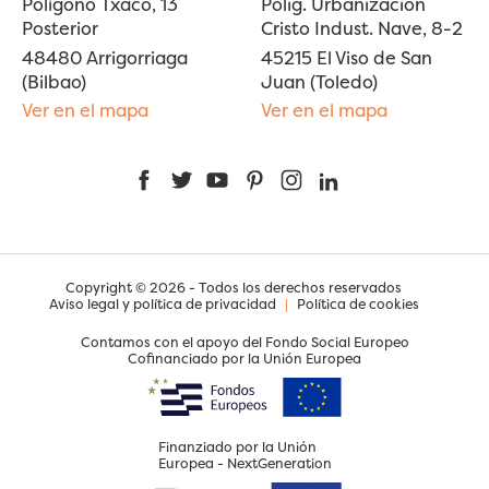
Polígono Txaco, 13
Polig. Urbanización
Posterior
Cristo Indust. Nave, 8-2
48480 Arrigorriaga
45215 El Viso de San
(Bilbao)
Juan (Toledo)
Ver en el mapa
Ver en el mapa
Facebook
Twitter
YouTube
Pinterest
Instagram
LinkedIn
Copyright © 2026 - Todos los derechos reservados
Aviso legal y política de privacidad
|
Política de cookies
Contamos con el apoyo del Fondo Social Europeo
Cofinanciado por la Unión Europea
Finanziado por la Unión
Europea - NextGeneration