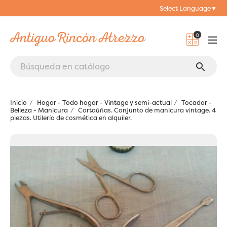
Select Language
▼
0
search
Inicio
Hogar - Todo hogar - Vintage y semi-actual
Tocador -
Belleza - Manicura
Cortaúñas. Conjunto de manicura vintage. 4
piezas. Utilería de cosmética en alquiler.