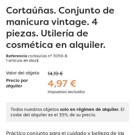
Cortaúñas. Conjunto de
manicura vintage. 4
piezas. Utilería de
cosmética en alquiler.
Referencia
cortaúñas nº 3059-B
1 artículo
en stock
Valor del objeto
14,19 €
4,97 €
Precio por
alquiler
Impuestos excluidos
Todos nuestros objetos
solo en régimen de alquiler.
El
coste del alquiler es el 35% de su precio.
Práctico conjunto para el cuidado y belleza de las