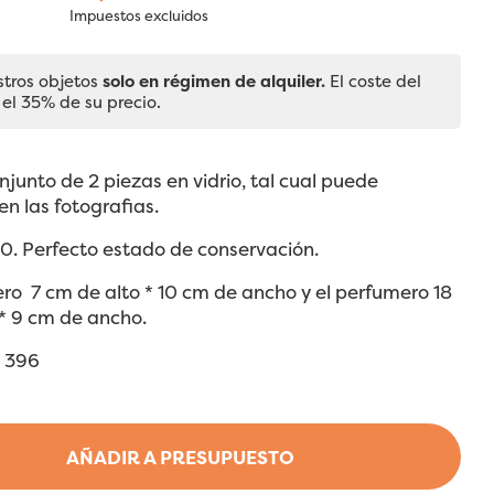
Impuestos excluidos
stros objetos
solo en régimen de alquiler.
El coste del
 el 35% de su precio.
njunto de 2 piezas en vidrio, tal cual puede
en las fotografias.
0. Perfecto estado de conservación.
ero 7 cm de alto * 10 cm de ancho y el perfumero 18
* 9 cm de ancho.
º 396
AÑADIR A PRESUPUESTO