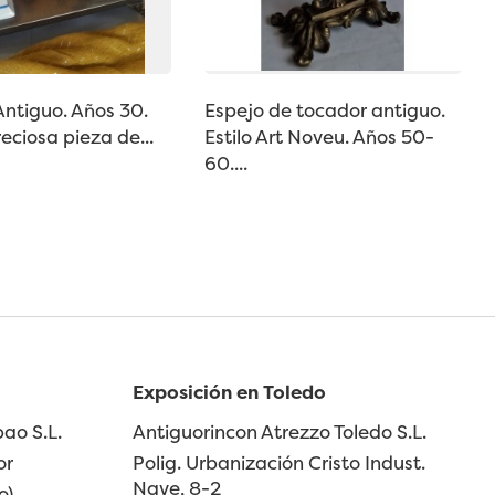
Antiguo. Años 30.
Espejo de tocador antiguo.
eciosa pieza de...
Estilo Art Noveu. Años 50-
60....
Exposición en Toledo
ao S.L.
Antiguorincon Atrezzo Toledo S.L.
or
Polig. Urbanización Cristo Indust.
Nave, 8-2
o)