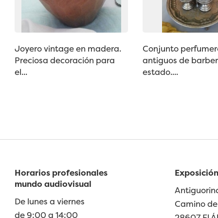
Joyero vintage en madera.
Conjunto perfumer
Preciosa decoración para
antiguos de barber
el...
estado....
Horarios profesionales
Exposición
mundo audiovisual
Antiguorin
De lunes a viernes
Camino de 
de 9:00 a 14:00
28607 El Á