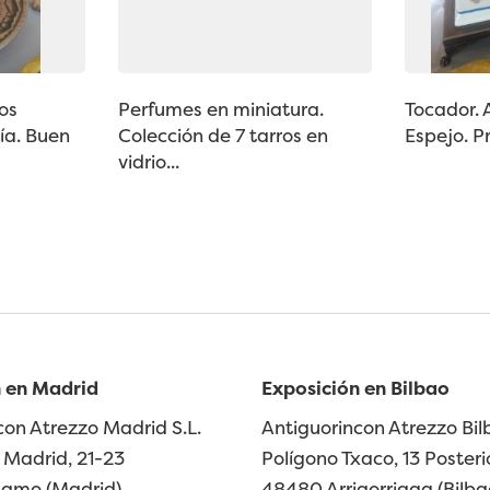
os
Perfumes en miniatura.
Tocador. 
ía. Buen
Colección de 7 tarros en
Espejo. Pr
vidrio...
 en Madrid
Exposición en Bilbao
con Atrezzo Madrid S.L.
Antiguorincon Atrezzo Bilb
Madrid, 21-23
Polígono Txaco, 13 Posteri
lamo (Madrid)
48480 Arrigorriaga (Bilba