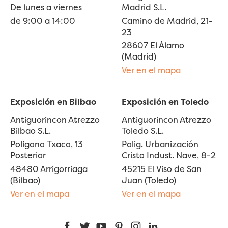
De lunes a viernes
Madrid S.L.
de 9:00 a 14:00
Camino de Madrid, 21-
23
28607 El Álamo
(Madrid)
Ver en el mapa
Exposición en Bilbao
Exposición en Toledo
Antiguorincon Atrezzo
Antiguorincon Atrezzo
Bilbao S.L.
Toledo S.L.
Polígono Txaco, 13
Polig. Urbanización
Posterior
Cristo Indust. Nave, 8-2
48480 Arrigorriaga
45215 El Viso de San
(Bilbao)
Juan (Toledo)
Ver en el mapa
Ver en el mapa
Facebook
Twitter
YouTube
Pinterest
Instagram
LinkedIn