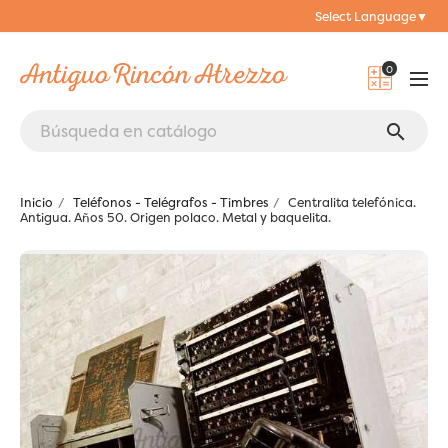
Select Language
▼
0
search
Inicio
Teléfonos - Telégrafos - Timbres
Centralita telefónica.
Antigua. Años 50. Origen polaco. Metal y baquelita.