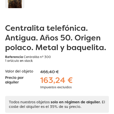
Centralita telefónica.
Antigua. Años 50. Origen
polaco. Metal y baquelita.
Referencia
Centralita nº 300
1 artículo
en stock
Valor del objeto
466,40 €
163,24 €
Precio por
alquiler
Impuestos excluidos
Todos nuestros objetos
solo en régimen de alquiler.
El
coste del alquiler es el 35% de su precio.