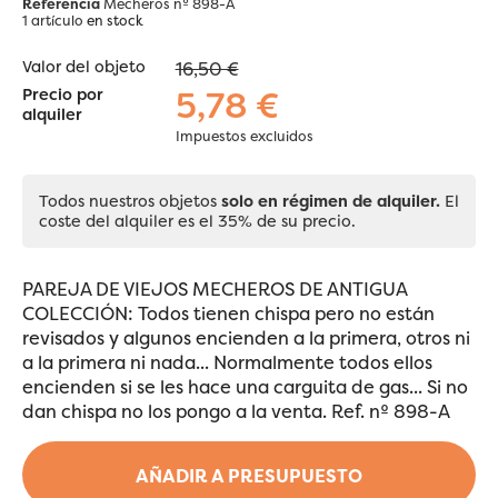
Referencia
Mecheros nº 898-A
1 artículo
en stock
Valor del objeto
16,50 €
5,78 €
Precio por
alquiler
Impuestos excluidos
Todos nuestros objetos
solo en régimen de alquiler.
El
coste del alquiler es el 35% de su precio.
PAREJA DE VIEJOS MECHEROS DE ANTIGUA
COLECCIÓN: Todos tienen chispa pero no están
revisados y algunos encienden a la primera, otros ni
a la primera ni nada... Normalmente todos ellos
encienden si se les hace una carguita de gas... Si no
dan chispa no los pongo a la venta. Ref. nº 898-A
AÑADIR A PRESUPUESTO