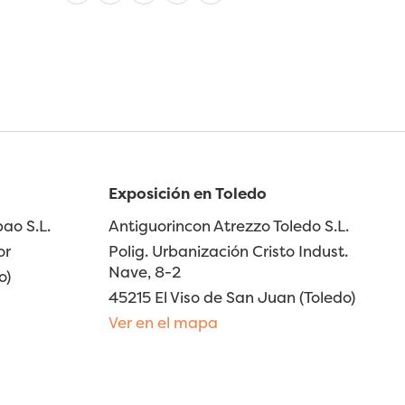
Exposición en Toledo
ao S.L.
Antiguorincon Atrezzo Toledo S.L.
or
Polig. Urbanización Cristo Indust.
Nave, 8-2
o)
45215 El Viso de San Juan (Toledo)
Ver en el mapa