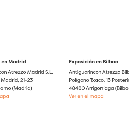
 en Madrid
Exposición en Bilbao
con Atrezzo Madrid S.L.
Antiguorincon Atrezzo Bilb
Madrid, 21-23
Polígono Txaco, 13 Posteri
lamo (Madrid)
48480 Arrigorriaga (Bilba
mapa
Ver en el mapa