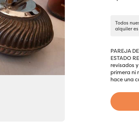
Todos nue
alquiler es
PAREJA DE
ESTADO REG
revisados y
primera ni 
hace una ca