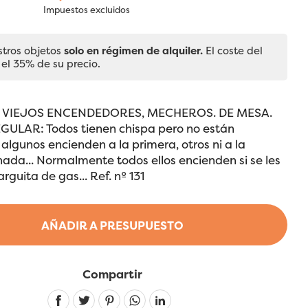
Impuestos excluidos
stros objetos
solo en régimen de alquiler.
El coste del
 el 35% de su precio.
 VIEJOS ENCENDEDORES, MECHEROS. DE MESA.
ULAR: Todos tienen chispa pero no están
 algunos encienden a la primera, otros ni a la
nada... Normalmente todos ellos encienden si se les
rguita de gas... Ref. nº 131
AÑADIR A PRESUPUESTO
Compartir
Linkedin