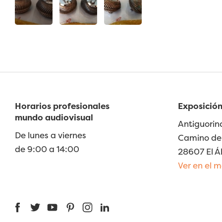
Horarios profesionales
Exposición
mundo audiovisual
Antiguorin
De lunes a viernes
Camino de 
de 9:00 a 14:00
28607 El Á
Ver en el 
Facebook
Twitter
YouTube
Pinterest
Instagram
LinkedIn