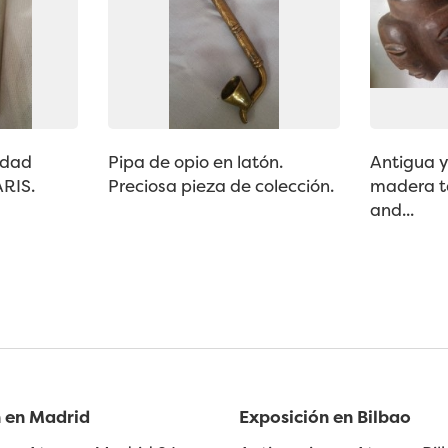
idad
Pipa de opio en latón.
Antigua y
RIS.
Preciosa pieza de colección.
madera ta
and...
 en Madrid
Exposición en Bilbao