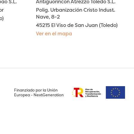
ao S.L.
Antiguorincon Atrezzo Toledo S.L.
or
Polig. Urbanización Cristo Indust.
Nave, 8-2
o)
45215 El Viso de San Juan (Toledo)
Ver en el mapa
Finanziado por la Unión
Europea - NextGeneration