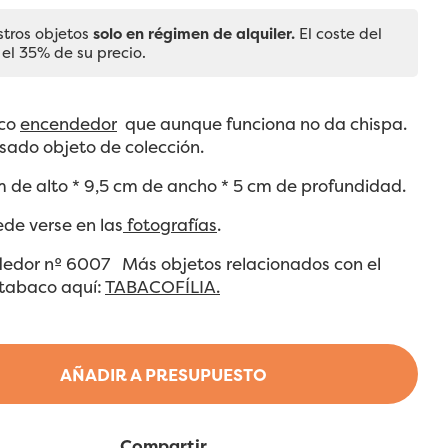
stros objetos
solo en régimen de alquiler.
El coste del
 el 35% de su precio.
co
encendedor
que aunque funciona no da chispa.
sado objeto de colección.
 de alto * 9,5 cm de ancho * 5 cm de profundidad.
ede verse en las
fotografías
.
dedor nº 6007 Más objetos relacionados con el
tabaco aquí:
TABACOFÍLIA.
AÑADIR A PRESUPUESTO
Compartir