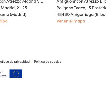
con Atrezzo Madrid S.L.
Antiguorincon Atrezzo Bilb
Madrid, 21-23
Polígono Txaco, 13 Posteri
lamo (Madrid)
48480 Arrigorriaga (Bilba
mapa
Ver en el mapa
política de privacidad
|
Política de cookies