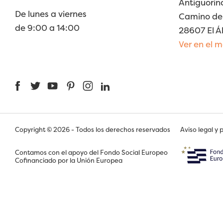
Antiguorin
De lunes a viernes
Camino de 
de 9:00 a 14:00
28607 El Á
Ver en el 
Facebook
Twitter
YouTube
Pinterest
Instagram
LinkedIn
Copyright © 2026 - Todos los derechos reservados
Aviso legal y 
Contamos con el apoyo del Fondo Social Europeo
Cofinanciado por la Unión Europea