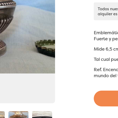
Todos nue
alquiler es
Emblemáti
Fuerte y pe
Mide 6,5 cm
Tal cual pu
Ref. Encen
mundo del 