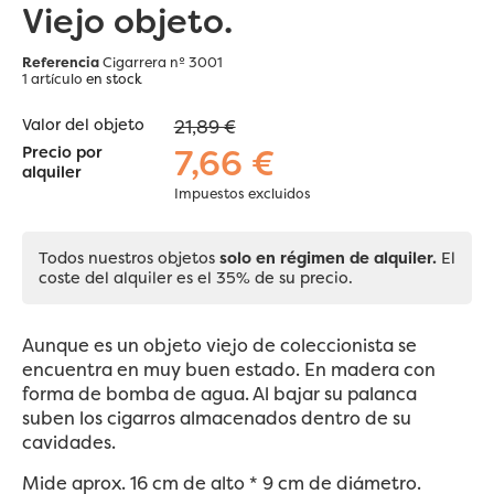
Viejo objeto.
Referencia
Cigarrera nº 3001
1 artículo
en stock
Valor del objeto
21,89 €
7,66 €
Precio por
alquiler
Impuestos excluidos
Todos nuestros objetos
solo en régimen de alquiler.
El
coste del alquiler es el 35% de su precio.
Aunque es un objeto viejo de coleccionista se
encuentra en muy buen estado. En madera con
forma de bomba de agua. Al bajar su palanca
suben los cigarros almacenados dentro de su
cavidades.
Mide aprox. 16 cm de alto * 9 cm de diámetro.