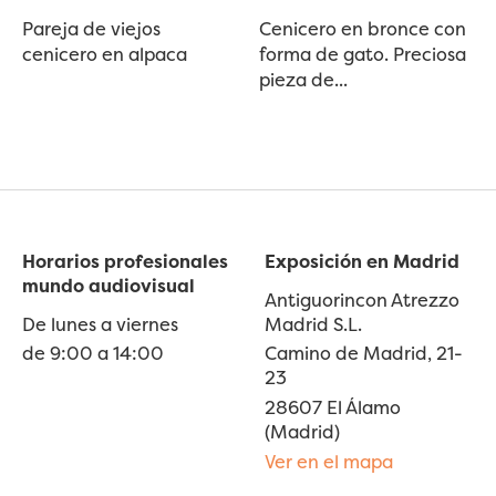
Pareja de viejos
Cenicero en bronce con
cenicero en alpaca
forma de gato. Preciosa
pieza de...
Horarios profesionales
Exposición en Madrid
mundo audiovisual
Antiguorincon Atrezzo
De lunes a viernes
Madrid S.L.
de 9:00 a 14:00
Camino de Madrid, 21-
23
28607 El Álamo
(Madrid)
Ver en el mapa