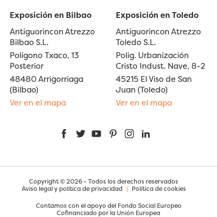
Exposición en Bilbao
Exposición en Toledo
Antiguorincon Atrezzo
Antiguorincon Atrezzo
Bilbao S.L.
Toledo S.L.
Polígono Txaco, 13
Polig. Urbanización
Posterior
Cristo Indust. Nave, 8-2
48480 Arrigorriaga
45215 El Viso de San
(Bilbao)
Juan (Toledo)
Ver en el mapa
Ver en el mapa
Facebook
Twitter
YouTube
Pinterest
Instagram
LinkedIn
Copyright © 2026 - Todos los derechos reservados
Aviso legal y política de privacidad
|
Política de cookies
Contamos con el apoyo del Fondo Social Europeo
Cofinanciado por la Unión Europea