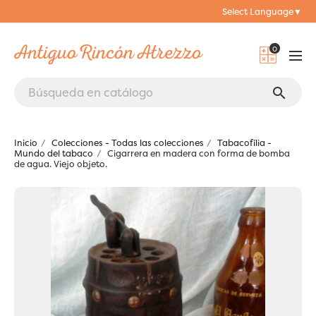
Select Language
▼
0
search
Inicio
Colecciones - Todas las colecciones
Tabacofília -
Mundo del tabaco
Cigarrera en madera con forma de bomba
de agua. Viejo objeto.