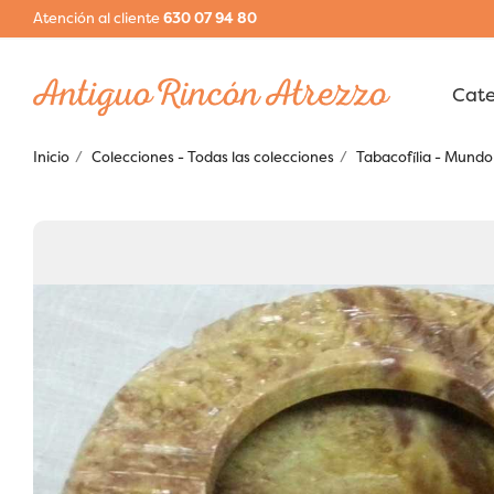
Atención al cliente
630 07 94 80
Inicio
Colecciones - Todas las colecciones
Tabacofília - Mundo