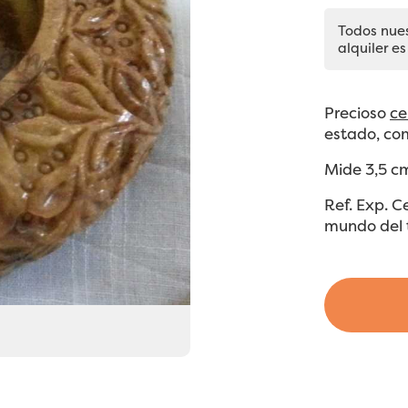
Todos nue
alquiler es
Precioso
ce
estado, com
Mide 3,5 cm
Ref. Exp. C
mundo del 