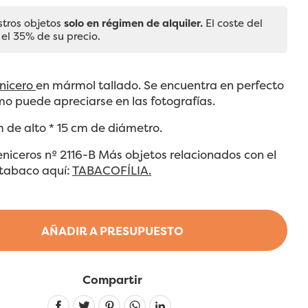
stros objetos
solo en régimen de alquiler.
El coste del
 el 35% de su precio.
nicero
en mármol tallado. Se encuentra en perfecto
o puede apreciarse en las fotografías.
 de alto * 15 cm de diámetro.
eniceros nº 2116-B Más objetos relacionados con el
tabaco aquí:
TABACOFÍLIA.
AÑADIR A PRESUPUESTO
Compartir
Linkedin