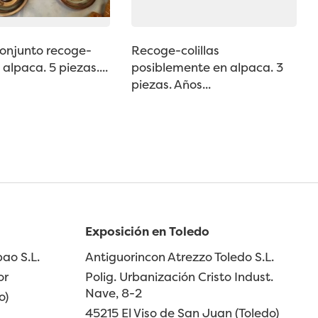
conjunto recoge-
Recoge-colillas
n alpaca. 5 piezas....
posiblemente en alpaca. 3
piezas. Años...
Exposición en Toledo
ao S.L.
Antiguorincon Atrezzo Toledo S.L.
or
Polig. Urbanización Cristo Indust.
Nave, 8-2
o)
45215 El Viso de San Juan (Toledo)