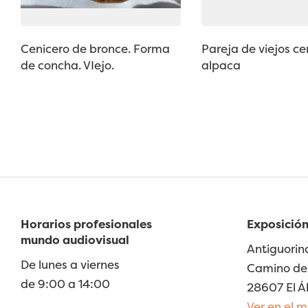
Cenicero de bronce. Forma
Pareja de viejos ce
de concha. VIejo.
alpaca
Horarios profesionales
Exposición
mundo audiovisual
Antiguorin
De lunes a viernes
Camino de 
de 9:00 a 14:00
28607 El Á
Ver en el 