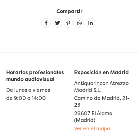
Compartir
Linkedin
Horarios profesionales
Exposición en Madrid
mundo audiovisual
Antiguorincon Atrezzo
De lunes a viernes
Madrid S.L.
de 9:00 a 14:00
Camino de Madrid, 21-
23
28607 El Álamo
(Madrid)
Ver en el mapa