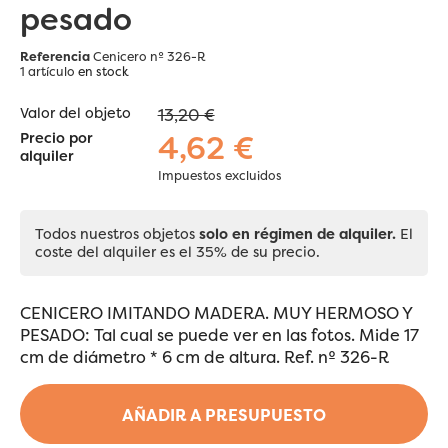
pesado
Referencia
Cenicero nº 326-R
1 artículo
en stock
Valor del objeto
13,20 €
4,62 €
Precio por
alquiler
Impuestos excluidos
Todos nuestros objetos
solo en régimen de alquiler.
El
coste del alquiler es el 35% de su precio.
CENICERO IMITANDO MADERA. MUY HERMOSO Y
PESADO: Tal cual se puede ver en las fotos. Mide 17
cm de diámetro * 6 cm de altura. Ref. nº 326-R
AÑADIR A PRESUPUESTO