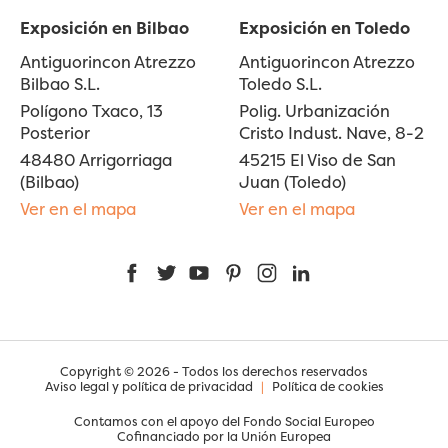
Exposición en Bilbao
Exposición en Toledo
Antiguorincon Atrezzo
Antiguorincon Atrezzo
Bilbao S.L.
Toledo S.L.
Polígono Txaco, 13
Polig. Urbanización
Posterior
Cristo Indust. Nave, 8-2
48480 Arrigorriaga
45215 El Viso de San
(Bilbao)
Juan (Toledo)
Ver en el mapa
Ver en el mapa
Facebook
Twitter
YouTube
Pinterest
Instagram
LinkedIn
Copyright © 2026 - Todos los derechos reservados
Aviso legal y política de privacidad
|
Política de cookies
Contamos con el apoyo del Fondo Social Europeo
Cofinanciado por la Unión Europea