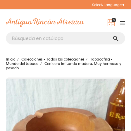
Select Language
▼
0
search
Inicio
Colecciones - Todas las colecciones
Tabacofília -
Mundo del tabaco
Cenicero imitando madera. Muy hermoso y
pesado