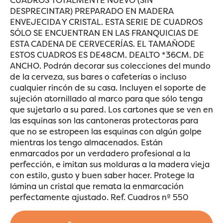
DESPRECINTAR) PREPARADO EN MADERA
ENVEJECIDA Y CRISTAL. ESTA SERIE DE CUADROS
SÓLO SE ENCUENTRAN EN LAS FRANQUICIAS DE
ESTA CADENA DE CERVECERÍAS. EL TAMAÑODE
ESTOS CUADROS ES DE48CM. DEALTO *36CM. DE
ANCHO. Podrán decorar sus colecciones del mundo
de la cerveza, sus bares o cafeterías o incluso
cualquier rincón de su casa. Incluyen el soporte de
sujeción atornillado al marco para que sólo tenga
que sujetarlo a su pared. Los cartones que se ven en
las esquinas son las cantoneras protectoras para
que no se estropeen las esquinas con algún golpe
mientras los tengo almacenados. Están
enmarcados por un verdadero profesional a la
perfección, e imitan sus molduras a la madera vieja
con estilo, gusto y buen saber hacer. Protege la
lámina un cristal que remata la enmarcación
perfectamente ajustado. Ref. Cuadros nº 550