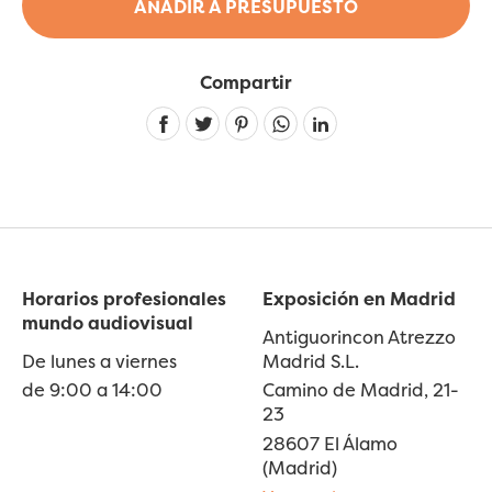
AÑADIR A PRESUPUESTO
Compartir
Linkedin
Horarios profesionales
Exposición en Madrid
mundo audiovisual
Antiguorincon Atrezzo
De lunes a viernes
Madrid S.L.
de 9:00 a 14:00
Camino de Madrid, 21-
23
28607 El Álamo
(Madrid)