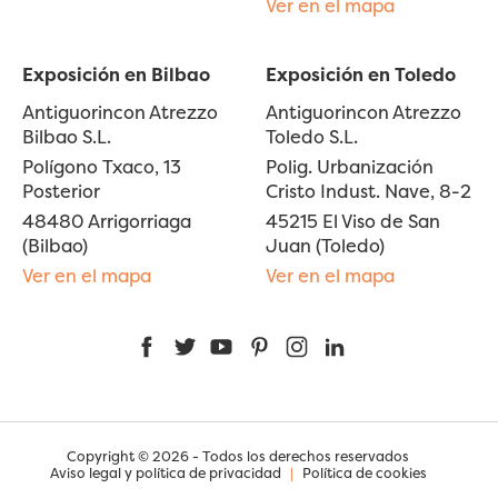
Ver en el mapa
Exposición en Bilbao
Exposición en Toledo
Antiguorincon Atrezzo
Antiguorincon Atrezzo
Bilbao S.L.
Toledo S.L.
Polígono Txaco, 13
Polig. Urbanización
Posterior
Cristo Indust. Nave, 8-2
48480 Arrigorriaga
45215 El Viso de San
(Bilbao)
Juan (Toledo)
Ver en el mapa
Ver en el mapa
Facebook
Twitter
YouTube
Pinterest
Instagram
LinkedIn
Copyright © 2026 - Todos los derechos reservados
Aviso legal y política de privacidad
|
Política de cookies