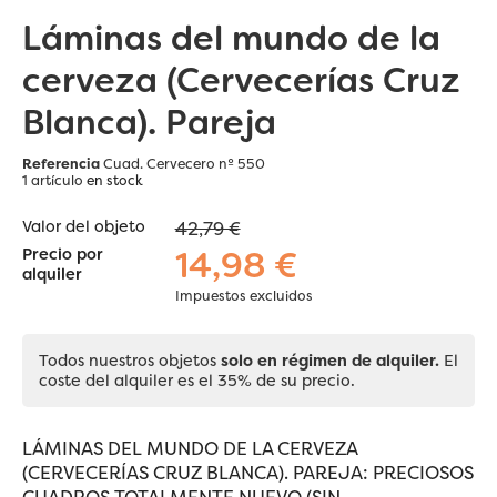
Láminas del mundo de la
cerveza (Cervecerías Cruz
Blanca). Pareja
Referencia
Cuad. Cervecero nº 550
1 artículo
en stock
Valor del objeto
42,79 €
14,98 €
Precio por
alquiler
Impuestos excluidos
Todos nuestros objetos
solo en régimen de alquiler.
El
coste del alquiler es el 35% de su precio.
LÁMINAS DEL MUNDO DE LA CERVEZA
(CERVECERÍAS CRUZ BLANCA). PAREJA: PRECIOSOS
CUADROS TOTALMENTE NUEVO (SIN