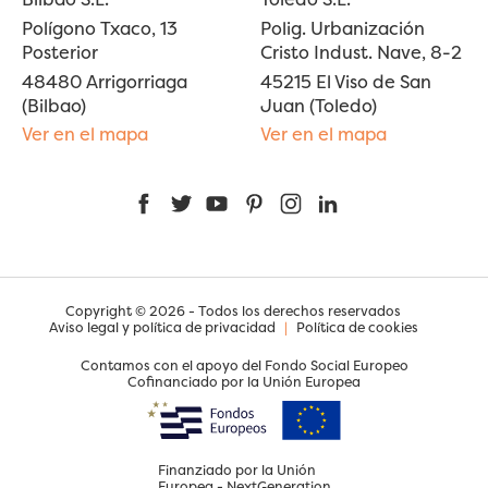
Polígono Txaco, 13
Polig. Urbanización
Posterior
Cristo Indust. Nave, 8-2
48480 Arrigorriaga
45215 El Viso de San
(Bilbao)
Juan (Toledo)
Ver en el mapa
Ver en el mapa
Facebook
Twitter
YouTube
Pinterest
Instagram
LinkedIn
Copyright © 2026 - Todos los derechos reservados
Aviso legal y política de privacidad
|
Política de cookies
Contamos con el apoyo del Fondo Social Europeo
Cofinanciado por la Unión Europea
Finanziado por la Unión
Europea - NextGeneration