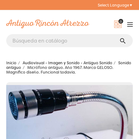
Select Language
▼
0
search
Inicio
Audiovisual - Imagen y Sonido - Antiguo Sonido
Sonido
antiguo
Micrófono antiguo. Año 1967. Marca GELOSO.
Magnífico diseño. Funcional todavía.