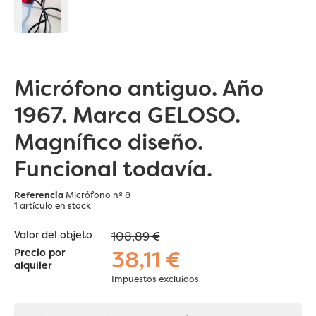
Micrófono antiguo. Año
1967. Marca GELOSO.
Magnífico diseño.
Funcional todavía.
Referencia
Micrófono nº 8
1 artículo
en stock
Valor del objeto
108,89 €
38,11 €
Precio por
alquiler
Impuestos excluidos