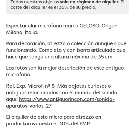
Todos nuestros objetos
solo en régimen de alquiler.
El
coste del alquiler es el 35% de su precio.
Espectacular
micrófono
marca GELOSO. Origen
Milano, Italia.
Para decoración, atrezzo o colección aunque sigue
funcionando. Completo y con barra articulada que
hace que tenga una altura máxima de 35 cm.
Las fotos son la mejor descripción de este antiguo
micrófono.
Ref. Exp. Microf. nº 8 Más objetos curiosos o
antiguas relacionados con el mundo del sonido
aquí:
https://www.antiguorincon.com/sonido-
aparatos-varios-27
El
alquiler
de este micro para atrezzo en
productoras cuesta el 30% del P.V.P.