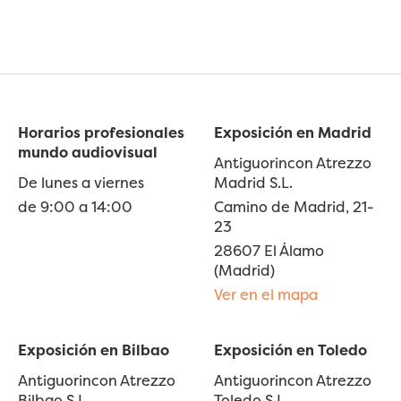
Horarios profesionales
Exposición en Madrid
mundo audiovisual
Antiguorincon Atrezzo
De lunes a viernes
Madrid S.L.
de 9:00 a 14:00
Camino de Madrid, 21-
23
28607 El Álamo
(Madrid)
Ver en el mapa
Exposición en Bilbao
Exposición en Toledo
Antiguorincon Atrezzo
Antiguorincon Atrezzo
Bilbao S.L.
Toledo S.L.