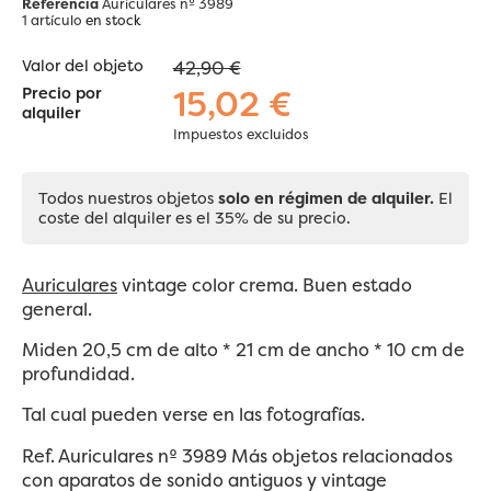
Referencia
Auriculares nº 3989
1 artículo
en stock
Valor del objeto
42,90 €
15,02 €
Precio por
alquiler
Impuestos excluidos
Todos nuestros objetos
solo en régimen de alquiler.
El
coste del alquiler es el 35% de su precio.
Auriculares
vintage color crema. Buen estado
general.
Miden 20,5 cm de alto * 21 cm de ancho * 10 cm de
profundidad.
Tal cual pueden verse en las fotografías.
Ref. Auriculares nº 3989
Más objetos relacionados
con aparatos de sonido antiguos y vintage