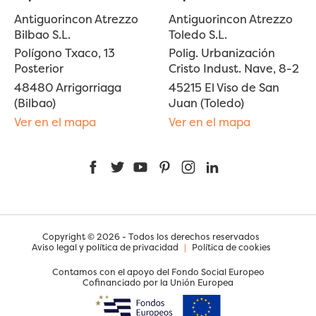
Antiguorincon Atrezzo
Antiguorincon Atrezzo
Bilbao S.L.
Toledo S.L.
Polígono Txaco, 13
Polig. Urbanización
Posterior
Cristo Indust. Nave, 8-2
48480 Arrigorriaga
45215 El Viso de San
(Bilbao)
Juan (Toledo)
Ver en el mapa
Ver en el mapa
Facebook
Twitter
YouTube
Pinterest
Instagram
LinkedIn
Copyright © 2026 - Todos los derechos reservados
Aviso legal y política de privacidad
|
Política de cookies
Contamos con el apoyo del Fondo Social Europeo
Cofinanciado por la Unión Europea