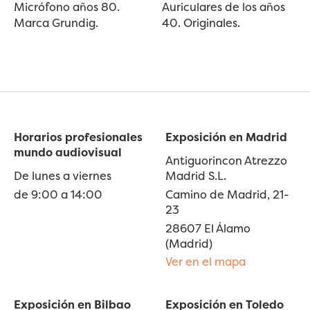
Micrófono años 80.
Auriculares de los años
Marca Grundig.
40. Originales.
Horarios profesionales
Exposición en Madrid
mundo audiovisual
Antiguorincon Atrezzo
De lunes a viernes
Madrid S.L.
de 9:00 a 14:00
Camino de Madrid, 21-
23
28607 El Álamo
(Madrid)
Ver en el mapa
Exposición en Bilbao
Exposición en Toledo