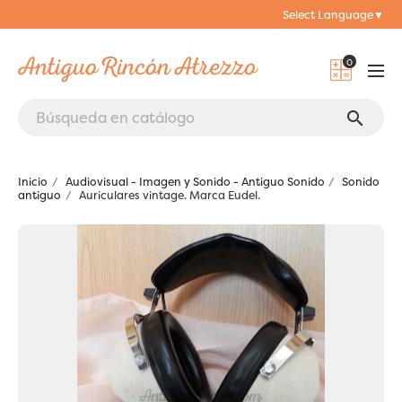
Select Language
▼
0
search
Inicio
Audiovisual - Imagen y Sonido - Antiguo Sonido
Sonido
antiguo
Auriculares vintage. Marca Eudel.