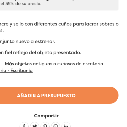
 el 35% de su precio.
acre
y sello con diferentes cuños para lacrar sobres o
s.
njunto nuevo a estrenar.
on fiel reflejo del objeto presentado.
53
Más objetos antiguos o curiosos de escritorio
orio - Escribanía
AÑADIR A PRESUPUESTO
Compartir
Linkedin