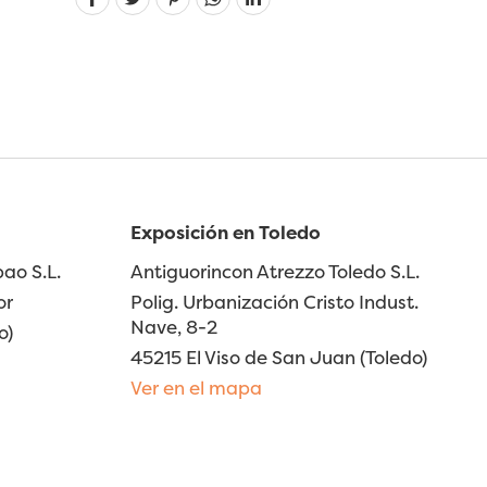
Exposición en Toledo
ao S.L.
Antiguorincon Atrezzo Toledo S.L.
or
Polig. Urbanización Cristo Indust.
Nave, 8-2
o)
45215 El Viso de San Juan (Toledo)
Ver en el mapa