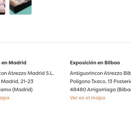
 en Madrid
Exposición en Bilbao
con Atrezzo Madrid S.L.
Antiguorincon Atrezzo Bilb
Madrid, 21-23
Polígono Txaco, 13 Posteri
lamo (Madrid)
48480 Arrigorriaga (Bilba
mapa
Ver en el mapa