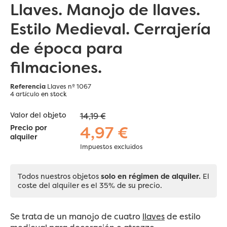
Llaves. Manojo de llaves.
Estilo Medieval. Cerrajería
de época para
filmaciones.
Referencia
Llaves nº 1067
4 artículo
en stock
Valor del objeto
14,19 €
4,97 €
Precio por
alquiler
Impuestos excluidos
Todos nuestros objetos
solo en régimen de alquiler.
El
coste del alquiler es el 35% de su precio.
Se trata de un manojo de cuatro
llaves
de estilo