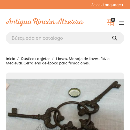
Select Language
▼
0
search
Inicio
Rústicos objetos
Llaves. Manojo de llaves. Estilo
Medieval. Cerrajería de época para filmaciones.