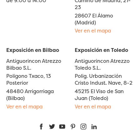
de 9:00 a 14:00
Camino de Madrid, 21-
23
28607 El Álamo
(Madrid)
Ver en el mapa
Exposición en Bilbao
Exposición en Toledo
Antiguorincon Atrezzo
Antiguorincon Atrezzo
Bilbao S.L.
Toledo S.L.
Polígono Txaco, 13
Polig. Urbanización
Posterior
Cristo Indust. Nave, 8-2
48480 Arrigorriaga
45215 El Viso de San
(Bilbao)
Juan (Toledo)
Ver en el mapa
Ver en el mapa
Facebook
Twitter
YouTube
Pinterest
Instagram
LinkedIn