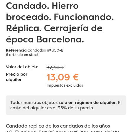
Candado. Hierro
broceado. Funcionando.
Réplica. Cerrajería de
época Barcelona.
Referencia
Candados nº 350-B
6 artículo
en stock
Valor del objeto
37,40 €
13,09 €
Precio por
alquiler
Impuestos excluidos
Todos nuestros objetos
solo en régimen de alquiler.
El
coste del alquiler es el 35% de su precio.
Candado
replica de los candados de los años