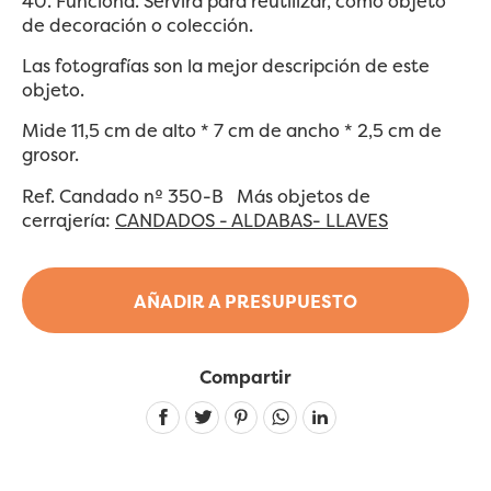
40. Funciona. Servirá para reutilizar, como objeto
de decoración o colección.
Las fotografías son la mejor descripción de este
objeto.
Mide 11,5 cm de alto * 7 cm de ancho * 2,5 cm de
grosor.
Ref. Candado nº 350-B
Más objetos de
cerrajería:
CANDADOS - ALDABAS- LLAVES
AÑADIR A PRESUPUESTO
Compartir
Linkedin