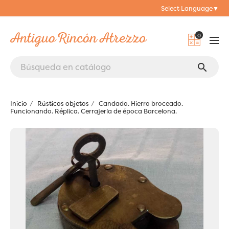
Select Language
▼
0
search
Inicio
Rústicos objetos
Candado. Hierro broceado.
Funcionando. Réplica. Cerrajería de época Barcelona.