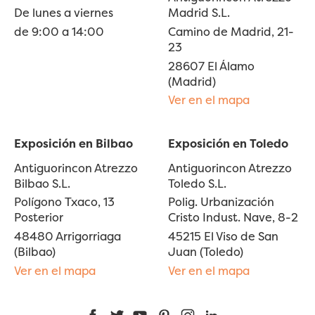
De lunes a viernes
Madrid S.L.
de 9:00 a 14:00
Camino de Madrid, 21-
23
28607 El Álamo
(Madrid)
Ver en el mapa
Exposición en Bilbao
Exposición en Toledo
Antiguorincon Atrezzo
Antiguorincon Atrezzo
Bilbao S.L.
Toledo S.L.
Polígono Txaco, 13
Polig. Urbanización
Posterior
Cristo Indust. Nave, 8-2
48480 Arrigorriaga
45215 El Viso de San
(Bilbao)
Juan (Toledo)
Ver en el mapa
Ver en el mapa
Facebook
Twitter
YouTube
Pinterest
Instagram
LinkedIn