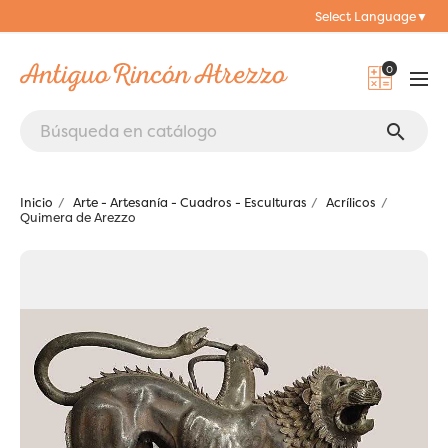
Select Language
▼
0
search
Inicio
Arte - Artesanía - Cuadros - Esculturas
Acrílicos
Quimera de Arezzo