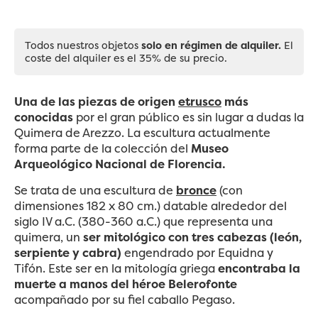
Todos nuestros objetos
solo en régimen de alquiler.
El
coste del alquiler es el 35% de su precio.
Una de las piezas de origen
etrusco
más
conocidas
por el gran público es sin lugar a dudas la
Quimera de Arezzo. La escultura actualmente
forma parte de la colección del
Museo
Arqueológico Nacional de Florencia.
Se trata de una escultura de
bronce
(con
dimensiones 182 x 80 cm.) datable alrededor del
siglo IV a.C. (380-360 a.C.) que representa una
quimera, un
ser mitológico con tres cabezas (león,
serpiente y cabra)
engendrado por Equidna y
Tifón. Este ser en la mitología griega
encontraba la
muerte a manos del héroe Belerofonte
acompañado por su fiel caballo Pegaso.