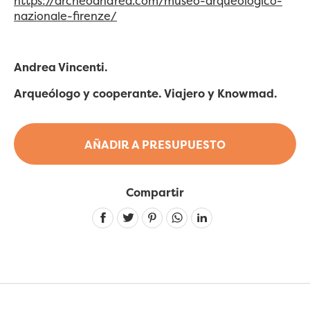
https://archeoandrea.com/museo-arqueologico-
nazionale-firenze/
Andrea Vincenti.
Arqueólogo y cooperante. Viajero y Knowmad.
AÑADIR A PRESUPUESTO
Compartir
Linkedin