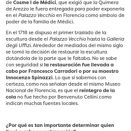
de
Cosme I de Médici
, que exigió que la Quimera
de Arezzo le fuera entregada para poder exponerla
en el
Palazzo Vecchio
en Florencia como símbolo de
poder de la familia de Médici.
En el 1718 se dispuso el primer traslado de la
escultura desde el
Palazzo Vecchio
hasta la
Galleria
degli Uffizi
. Alrededor de mediados del mismo siglo
se tomó la decisión de restaurar la escultura
dotándola de la parte que le faltaba. No se sabe
con seguridad si
la restauración fue llevada a
cabo por Francesco Carradori o por su maestro
Innocenzo Spinazzi
. Lo que sí sabemos con
certeza, como nos señalan desde el mismo Museo
Nacional de Florencia, es que el
reintegro de la
cola
no fue hecho por Benvenuto Cellini como
indican muchas fuentes locales.
¿Por qué es tan importante determinar quien