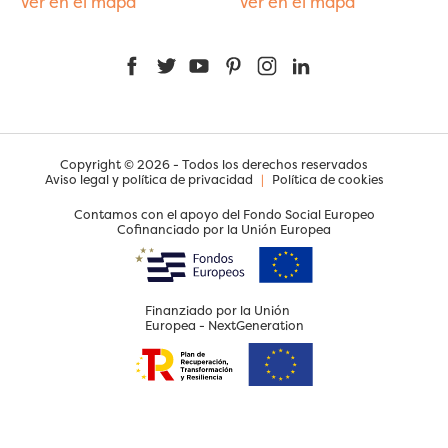
Ver en el mapa
Ver en el mapa
Facebook
Twitter
YouTube
Pinterest
Instagram
LinkedIn
Copyright © 2026 - Todos los derechos reservados
Aviso legal y política de privacidad
|
Política de cookies
Contamos con el apoyo del Fondo Social Europeo
Cofinanciado por la Unión Europea
Finanziado por la Unión
Europea - NextGeneration