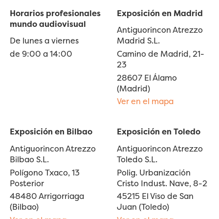
Horarios profesionales
Exposición en Madrid
mundo audiovisual
Antiguorincon Atrezzo
De lunes a viernes
Madrid S.L.
de 9:00 a 14:00
Camino de Madrid, 21-
23
28607 El Álamo
(Madrid)
Ver en el mapa
Exposición en Bilbao
Exposición en Toledo
Antiguorincon Atrezzo
Antiguorincon Atrezzo
Bilbao S.L.
Toledo S.L.
Polígono Txaco, 13
Polig. Urbanización
Posterior
Cristo Indust. Nave, 8-2
48480 Arrigorriaga
45215 El Viso de San
(Bilbao)
Juan (Toledo)