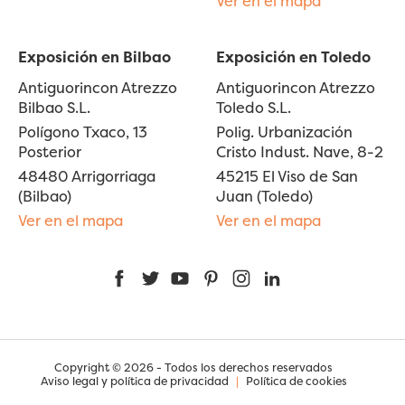
Ver en el mapa
Exposición en Bilbao
Exposición en Toledo
Antiguorincon Atrezzo
Antiguorincon Atrezzo
Bilbao S.L.
Toledo S.L.
Polígono Txaco, 13
Polig. Urbanización
Posterior
Cristo Indust. Nave, 8-2
48480 Arrigorriaga
45215 El Viso de San
(Bilbao)
Juan (Toledo)
Ver en el mapa
Ver en el mapa
Facebook
Twitter
YouTube
Pinterest
Instagram
LinkedIn
Copyright © 2026 - Todos los derechos reservados
Aviso legal y política de privacidad
|
Política de cookies