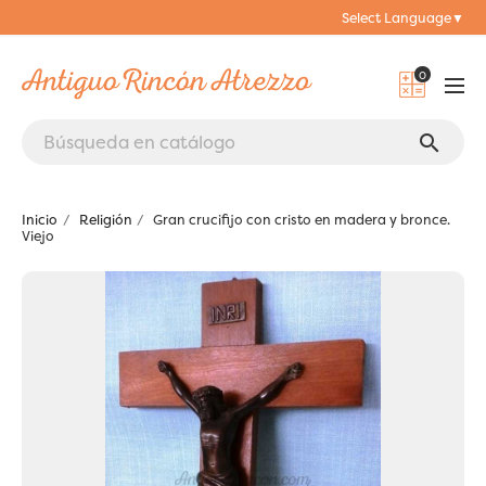
Select Language
▼
0
search
Inicio
Religión
Gran crucifijo con cristo en madera y bronce.
Viejo