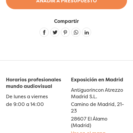
AÑADIR A PRESUPUESTO
Compartir
Linkedin
Horarios profesionales
Exposición en Madrid
mundo audiovisual
Antiguorincon Atrezzo
De lunes a viernes
Madrid S.L.
de 9:00 a 14:00
Camino de Madrid, 21-
23
28607 El Álamo
(Madrid)