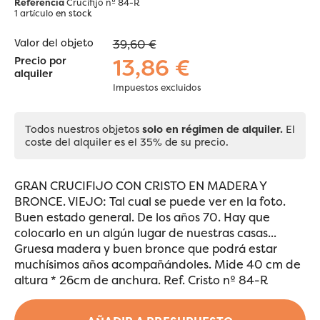
Referencia
Crucifijo nº 84-R
1 artículo
en stock
Valor del objeto
39,60 €
13,86 €
Precio por
alquiler
Impuestos excluidos
Todos nuestros objetos
solo en régimen de alquiler.
El
coste del alquiler es el 35% de su precio.
GRAN CRUCIFIJO CON CRISTO EN MADERA Y
BRONCE. VIEJO: Tal cual se puede ver en la foto.
Buen estado general. De los años 70. Hay que
colocarlo en un algún lugar de nuestras casas...
Gruesa madera y buen bronce que podrá estar
muchísimos años acompañándoles. Mide 40 cm de
altura * 26cm de anchura. Ref. Cristo nº 84-R