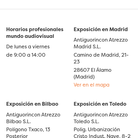
Horarios profesionales
Exposición en Madrid
mundo audiovisual
Antiguorincon Atrezzo
De lunes a viernes
Madrid S.L.
de 9:00 a 14:00
Camino de Madrid, 21-
23
28607 El Álamo
(Madrid)
Ver en el mapa
Exposición en Bilbao
Exposición en Toledo
Antiguorincon Atrezzo
Antiguorincon Atrezzo
Bilbao S.L.
Toledo S.L.
Polígono Txaco, 13
Polig. Urbanización
Posterior
Cristo Indust. Nave, 8-2