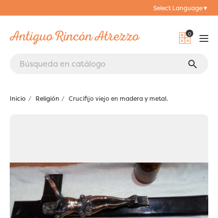
Select Language
▼
0
search
Inicio
Religión
Crucifijo viejo en madera y metal.