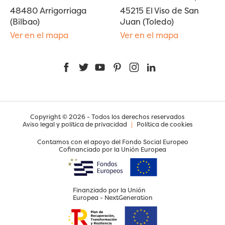
48480 Arrigorriaga
45215 El Viso de San
(Bilbao)
Juan (Toledo)
Ver en el mapa
Ver en el mapa
Facebook
Twitter
YouTube
Pinterest
Instagram
LinkedIn
Copyright © 2026 - Todos los derechos reservados
Aviso legal y política de privacidad
|
Política de cookies
Contamos con el apoyo del Fondo Social Europeo
Cofinanciado por la Unión Europea
Finanziado por la Unión
Europea - NextGeneration