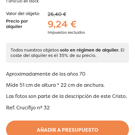
1 artículo
en stock
Valor del objeto
26,40 €
9,24 €
Precio por
alquiler
Impuestos excluidos
Todos nuestros objetos
solo en régimen de alquiler.
El
coste del alquiler es el 35% de su precio.
Aproximadamente de los años 70
Mide 51 cm de altura * 22 cm de anchura.
Las fotos son parte de la descripción de este Cristo.
Ref. Crucifijo nº 32
AÑADIR A PRESUPUESTO