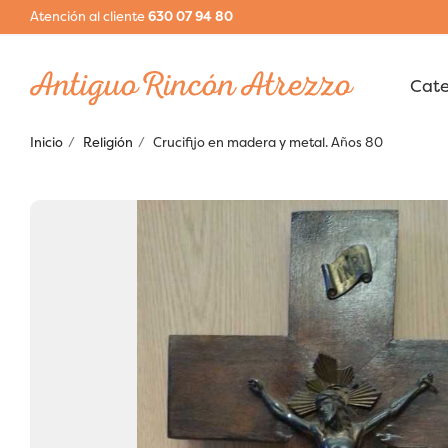
Atención al cliente
630 07 94 80
Inicio
Religión
Crucifijo en madera y metal. Años 80