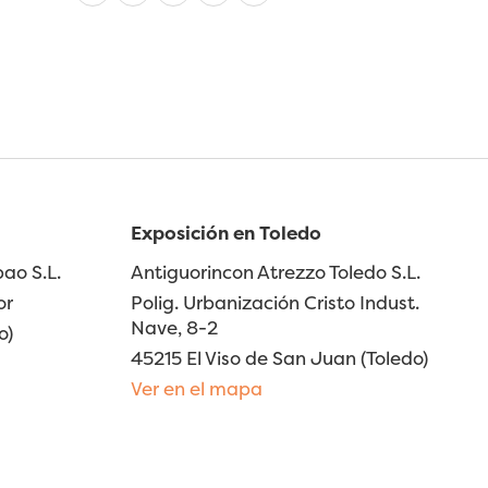
Exposición en Toledo
ao S.L.
Antiguorincon Atrezzo Toledo S.L.
or
Polig. Urbanización Cristo Indust.
Nave, 8-2
o)
45215 El Viso de San Juan (Toledo)
Ver en el mapa