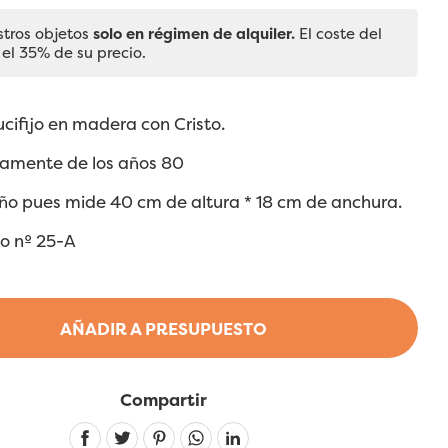
stros objetos
solo en régimen de alquiler.
El coste del
 el 35% de su precio.
ucifijo en madera con Cristo.
mente de los años 80
o pues mide 40 cm de altura * 18 cm de anchura.
jo nº 25-A
AÑADIR A PRESUPUESTO
Compartir
Linkedin