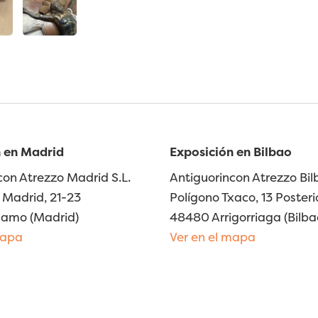
 en Madrid
Exposición en Bilbao
con Atrezzo Madrid S.L.
Antiguorincon Atrezzo Bilb
Madrid, 21-23
Polígono Txaco, 13 Posteri
lamo (Madrid)
48480 Arrigorriaga (Bilba
mapa
Ver en el mapa