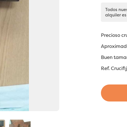
Todos nue
alquiler es
Precioso cr
Aproximada
Buen tamañ
Ref. Crucifi