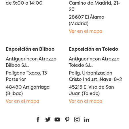
de 9:00 a 14:00
Camino de Madrid, 21-
23
28607 El Álamo
(Madrid)
Ver en el mapa
Exposición en Bilbao
Exposición en Toledo
Antiguorincon Atrezzo
Antiguorincon Atrezzo
Bilbao S.L.
Toledo S.L.
Polígono Txaco, 13
Polig. Urbanización
Posterior
Cristo Indust. Nave, 8-2
48480 Arrigorriaga
45215 El Viso de San
(Bilbao)
Juan (Toledo)
Ver en el mapa
Ver en el mapa
Facebook
Twitter
YouTube
Pinterest
Instagram
LinkedIn