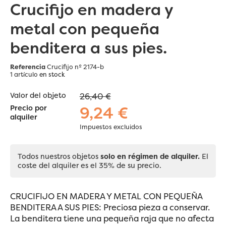
Crucifijo en madera y
metal con pequeña
benditera a sus pies.
Referencia
Crucifijo nº 2174-b
1 artículo
en stock
Valor del objeto
26,40 €
9,24 €
Precio por
alquiler
Impuestos excluidos
Todos nuestros objetos
solo en régimen de alquiler.
El
coste del alquiler es el 35% de su precio.
CRUCIFIJO EN MADERA Y METAL CON PEQUEÑA
BENDITERA A SUS PIES: Preciosa pieza a conservar.
La benditera tiene una pequeña raja que no afecta