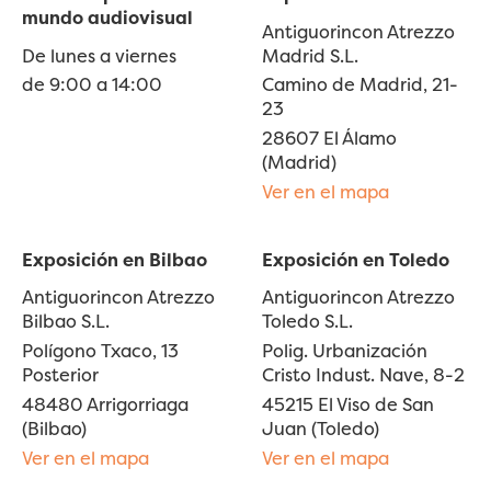
mundo audiovisual
Antiguorincon Atrezzo
De lunes a viernes
Madrid S.L.
de 9:00 a 14:00
Camino de Madrid, 21-
23
28607 El Álamo
(Madrid)
Ver en el mapa
Exposición en Bilbao
Exposición en Toledo
Antiguorincon Atrezzo
Antiguorincon Atrezzo
Bilbao S.L.
Toledo S.L.
Polígono Txaco, 13
Polig. Urbanización
Posterior
Cristo Indust. Nave, 8-2
48480 Arrigorriaga
45215 El Viso de San
(Bilbao)
Juan (Toledo)
Ver en el mapa
Ver en el mapa