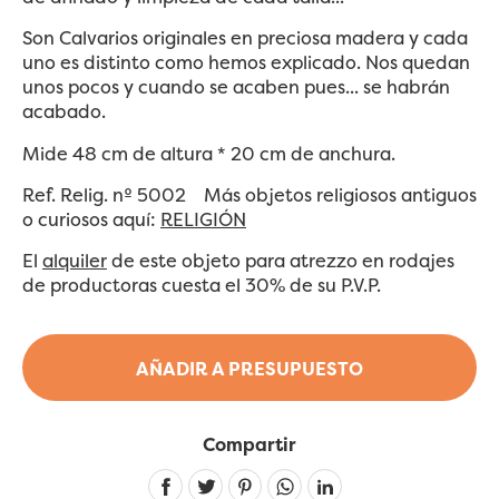
Son Calvarios originales en preciosa madera y cada
uno es distinto como hemos explicado. Nos quedan
unos pocos y cuando se acaben pues... se habrán
acabado.
Mide 48 cm de altura * 20 cm de anchura.
Ref. Relig. nº 5002
Más objetos religiosos antiguos
o curiosos aquí:
RELIGIÓN
El
alquiler
de este objeto para atrezzo en rodajes
de productoras cuesta el 30% de su P.V.P.
AÑADIR A PRESUPUESTO
Compartir
Linkedin