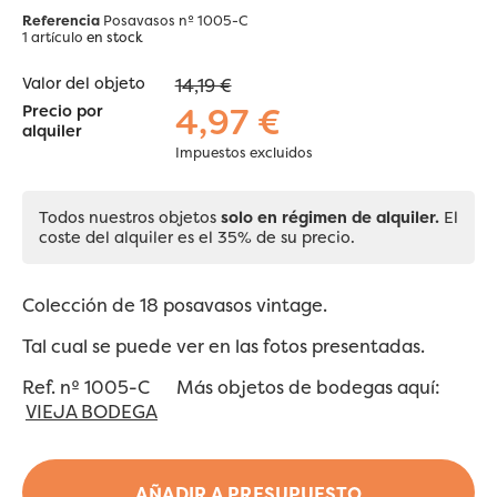
Referencia
Posavasos nº 1005-C
1 artículo
en stock
Valor del objeto
14,19 €
4,97 €
Precio por
alquiler
Impuestos excluidos
Todos nuestros objetos
solo en régimen de alquiler.
El
coste del alquiler es el 35% de su precio.
Colección de 18 posavasos vintage.
Tal cual se puede ver en las fotos presentadas.
Ref. nº 1005-C Más objetos de bodegas aquí:
VIEJA BODEGA
AÑADIR A PRESUPUESTO