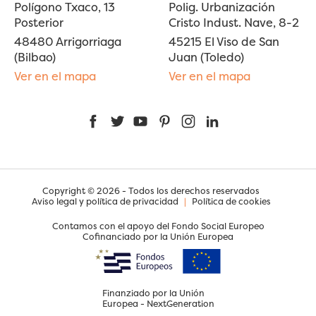
Polígono Txaco, 13
Polig. Urbanización
Posterior
Cristo Indust. Nave, 8-2
48480 Arrigorriaga
45215 El Viso de San
(Bilbao)
Juan (Toledo)
Ver en el mapa
Ver en el mapa
Facebook
Twitter
YouTube
Pinterest
Instagram
LinkedIn
Copyright © 2026 - Todos los derechos reservados
Aviso legal y política de privacidad
|
Política de cookies
Contamos con el apoyo del Fondo Social Europeo
Cofinanciado por la Unión Europea
Finanziado por la Unión
Europea - NextGeneration