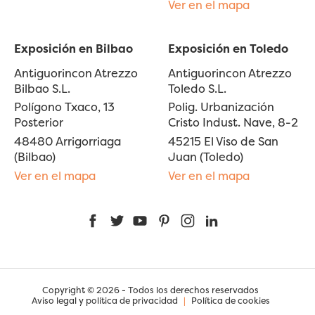
Ver en el mapa
Exposición en Bilbao
Exposición en Toledo
Antiguorincon Atrezzo
Antiguorincon Atrezzo
Bilbao S.L.
Toledo S.L.
Polígono Txaco, 13
Polig. Urbanización
Posterior
Cristo Indust. Nave, 8-2
48480 Arrigorriaga
45215 El Viso de San
(Bilbao)
Juan (Toledo)
Ver en el mapa
Ver en el mapa
Facebook
Twitter
YouTube
Pinterest
Instagram
LinkedIn
Copyright © 2026 - Todos los derechos reservados
Aviso legal y política de privacidad
|
Política de cookies