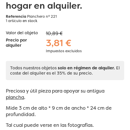
hogar en alquiler.
Referencia
Planchero nº 221
1 artículo
en stock
Valor del objeto
10,89 €
3,81 €
Precio por
alquiler
Impuestos excluidos
Todos nuestros objetos
solo en régimen de alquiler.
El
coste del alquiler es el 35% de su precio.
Preciosa y útil pieza para apoyar su antigua
plancha
.
Mide 3 cm de alto * 9 cm de ancho * 24 cm de
profundidad.
Tal cual puede verse en las fotografías.