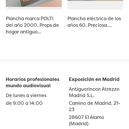
Plancha marca POLTI
Plancha eléctrica de los
del año 2000. Props de
años 60. Preciosa....
hogar antiguo...
Horarios profesionales
Exposición en Madrid
mundo audiovisual
Antiguorincon Atrezzo
De lunes a viernes
Madrid S.L.
de 9:00 a 14:00
Camino de Madrid, 21-
23
28607 El Álamo
(Madrid)