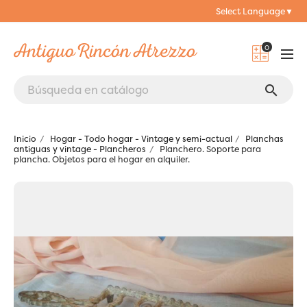
Select Language
▼
0
search
Inicio
Hogar - Todo hogar - Vintage y semi-actual
Planchas
antiguas y vintage - Plancheros
Planchero. Soporte para
plancha. Objetos para el hogar en alquiler.