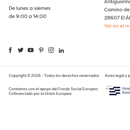
Antiguorin
De lunes a viernes
Camino de 
de 9:00 a 14:00
28607 El Á
Ver en el 
Facebook
Twitter
YouTube
Pinterest
Instagram
LinkedIn
Copyright © 2026 - Todos los derechos reservados
Aviso legal y 
Contamos con el apoyo del Fondo Social Europeo
Cofinanciado por la Unión Europea