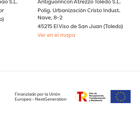
ao S.L.
Antiguorincon Atrezzo Toledo S.L.
or
Polig. Urbanización Cristo Indust.
Nave, 8-2
o)
45215 El Viso de San Juan (Toledo)
Ver en el mapa
Finanziado por la Unión
Europea - NextGeneration