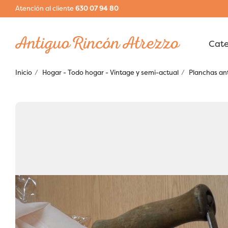
Atención al cliente
630 07 94 80
Inicio
Hogar - Todo hogar - Vintage y semi-actual
Planchas ant