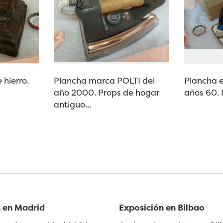
 hierro.
Plancha marca POLTI del
Plancha e
año 2000. Props de hogar
años 60. P
antiguo...
 en Madrid
Exposición en Bilbao