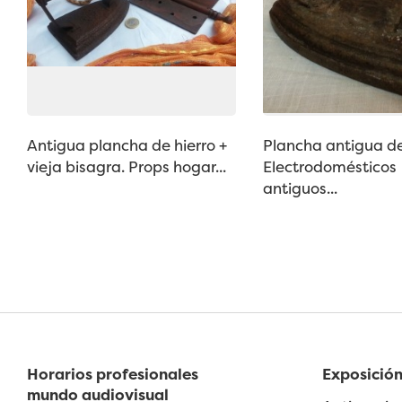
Antigua plancha de hierro +
Plancha antigua de
vieja bisagra. Props hogar...
Electrodomésticos
antiguos...
Horarios profesionales
Exposición
mundo audiovisual