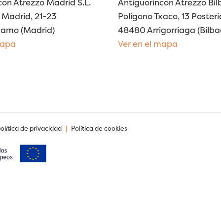
con Atrezzo Madrid S.L.
Antiguorincon Atrezzo Bilb
Madrid, 21-23
Polígono Txaco, 13 Posteri
lamo (Madrid)
48480 Arrigorriaga (Bilba
mapa
Ver en el mapa
política de privacidad
|
Política de cookies