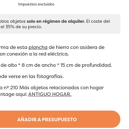
Impuestos excluidos
stros objetos
solo en régimen de alquiler.
El coste del
 el 35% de su precio.
orma de esta
plancha
de hierro con asidera de
n conexión a la red eléctrica.
de alto * 8 cm de ancho * 15 cm de profundidad.
ede verse en las fotografías.
ha nº 210 Más objetos relacionados con hogar
intage aquí:
ANTIGUO HOGAR.
AÑADIR A PRESUPUESTO