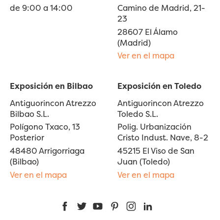
de 9:00 a 14:00
Camino de Madrid, 21-
23
28607 El Álamo
(Madrid)
Ver en el mapa
Exposición en Bilbao
Exposición en Toledo
Antiguorincon Atrezzo
Antiguorincon Atrezzo
Bilbao S.L.
Toledo S.L.
Polígono Txaco, 13
Polig. Urbanización
Posterior
Cristo Indust. Nave, 8-2
48480 Arrigorriaga
45215 El Viso de San
(Bilbao)
Juan (Toledo)
Ver en el mapa
Ver en el mapa
Facebook
Twitter
YouTube
Pinterest
Instagram
LinkedIn