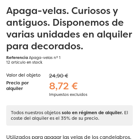
Apaga-velas. Curiosos y
antiguos. Disponemos de
varias unidades en alquiler
para decorados.
Referencia
Apaga-velas nº 1
12 artículo
en stock
Valor del objeto
24,90 €
8,72 €
Precio por
alquiler
Impuestos excluidos
Todos nuestros objetos
solo en régimen de alquiler.
El
coste del alquiler es el 35% de su precio.
Utilizados para apagar las velas de los candelabros.