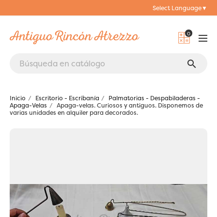
Select Language
▼
0
search
Inicio
Escritorio - Escribanía
Palmatorias - Despabiladeras -
Apaga-Velas
Apaga-velas. Curiosos y antiguos. Disponemos de
varias unidades en alquiler para decorados.