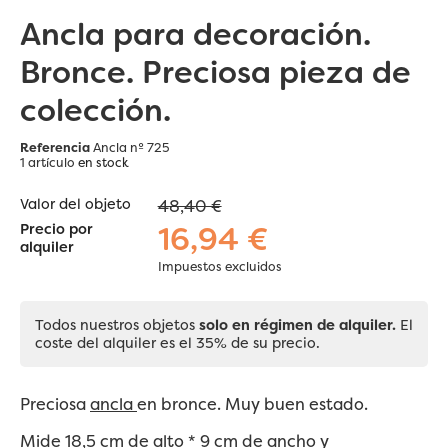
Ancla para decoración.
Bronce. Preciosa pieza de
colección.
Referencia
Ancla nº 725
1 artículo
en stock
Valor del objeto
48,40 €
16,94 €
Precio por
alquiler
Impuestos excluidos
Todos nuestros objetos
solo en régimen de alquiler.
El
coste del alquiler es el 35% de su precio.
Preciosa
ancla
en bronce. Muy buen estado.
Mide 18,5 cm de alto * 9 cm de ancho y