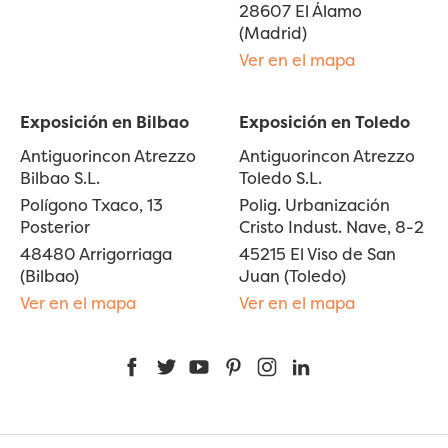
28607 El Álamo
(Madrid)
Ver en el mapa
Exposición en Bilbao
Exposición en Toledo
Antiguorincon Atrezzo
Antiguorincon Atrezzo
Bilbao S.L.
Toledo S.L.
Polígono Txaco, 13
Polig. Urbanización
Posterior
Cristo Indust. Nave, 8-2
48480 Arrigorriaga
45215 El Viso de San
(Bilbao)
Juan (Toledo)
Ver en el mapa
Ver en el mapa
Facebook
Twitter
YouTube
Pinterest
Instagram
LinkedIn