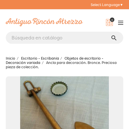
Select Language
▼
0
search
Inicio
Escritorio - Escribanía
Objetos de escritorio -
Decoración variada
Ancla para decoración. Bronce. Preciosa
pieza de colección.