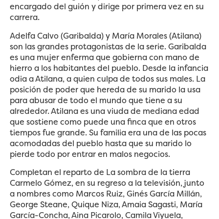
encargado del guión y dirige por primera vez en su
carrera.
Adelfa Calvo (Garibalda) y María Morales (Atilana)
son las grandes protagonistas de la serie. Garibalda
es una mujer enferma que gobierna con mano de
hierro a los habitantes del pueblo. Desde la infancia
odia a Atilana, a quien culpa de todos sus males. La
posición de poder que hereda de su marido la usa
para abusar de todo el mundo que tiene a su
alrededor. Atilana es una viuda de mediana edad
que sostiene como puede una finca que en otros
tiempos fue grande. Su familia era una de las pocas
acomodadas del pueblo hasta que su marido lo
pierde todo por entrar en malos negocios.
Completan el reparto de La sombra de la tierra
Carmelo Gómez, en su regreso a la televisión, junto
a nombres como Marcos Ruiz, Ginés García Millán,
George Steane, Quique Niza, Amaia Sagasti, María
García-Concha, Aina Picarolo, Camila Viyuela,