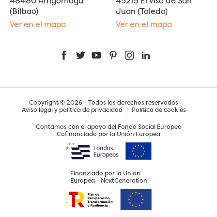
48480 Arrigorriaga
45215 El Viso de San
(Bilbao)
Juan (Toledo)
Ver en el mapa
Ver en el mapa
Facebook
Twitter
YouTube
Pinterest
Instagram
LinkedIn
Copyright © 2026 - Todos los derechos reservados
Aviso legal y política de privacidad
|
Política de cookies
Contamos con el apoyo del Fondo Social Europeo
Cofinanciado por la Unión Europea
Finanziado por la Unión
Europea - NextGeneration