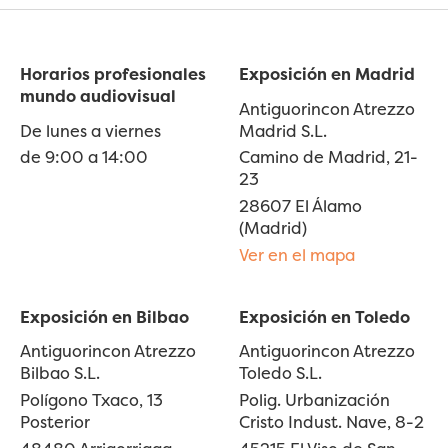
Horarios profesionales
Exposición en Madrid
mundo audiovisual
Antiguorincon Atrezzo
De lunes a viernes
Madrid S.L.
de 9:00 a 14:00
Camino de Madrid, 21-
23
28607 El Álamo
(Madrid)
Ver en el mapa
Exposición en Bilbao
Exposición en Toledo
Antiguorincon Atrezzo
Antiguorincon Atrezzo
Bilbao S.L.
Toledo S.L.
Polígono Txaco, 13
Polig. Urbanización
Posterior
Cristo Indust. Nave, 8-2