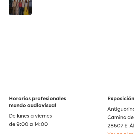
Horarios profesionales
Exposición
mundo audiovisual
Antiguorin
De lunes a viernes
Camino de 
de 9:00 a 14:00
28607 El Á
Ver en el 