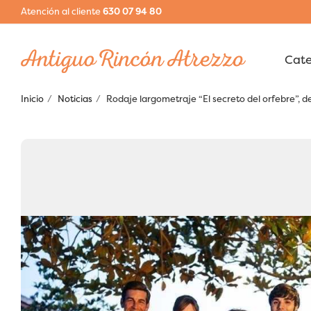
Atención al cliente
630 07 94 80
Inicio
Noticias
Rodaje largometraje “El secreto del orfebre”, d