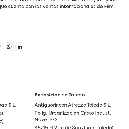
que cuenta con las ventas internacionales de Film
Linkedin
Exposición en Toledo
ao S.L.
Antiguorincon Atrezzo Toledo S.L.
or
Polig. Urbanización Cristo Indust.
Nave, 8-2
o)
45215 El Viso de San Juan (Toledo)