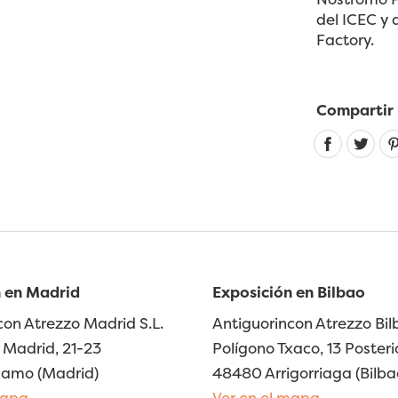
del ICEC y 
Factory.
Compartir
 en Madrid
Exposición en Bilbao
con Atrezzo Madrid S.L.
Antiguorincon Atrezzo Bilb
Madrid, 21-23
Polígono Txaco, 13 Posteri
lamo (Madrid)
48480 Arrigorriaga (Bilba
mapa
Ver en el mapa