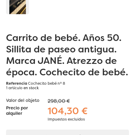
Carrito de bebé. Años 50.
Sillita de paseo antigua.
Marca JANÉ. Atrezzo de
época. Cochecito de bebé.
Referencia
Cochecito bebé nº 8
1 artículo
en stock
Valor del objeto
298,00 €
104,30 €
Precio por
alquiler
Impuestos excluidos