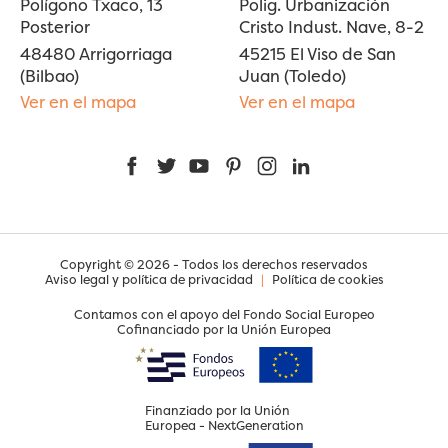
Polígono Txaco, 13
Polig. Urbanización
Posterior
Cristo Indust. Nave, 8-2
48480 Arrigorriaga
45215 El Viso de San
(Bilbao)
Juan (Toledo)
Ver en el mapa
Ver en el mapa
Facebook
Twitter
YouTube
Pinterest
Instagram
LinkedIn
Copyright © 2026 - Todos los derechos reservados
Aviso legal y política de privacidad
|
Política de cookies
Contamos con el apoyo del Fondo Social Europeo
Cofinanciado por la Unión Europea
Finanziado por la Unión
Europea - NextGeneration