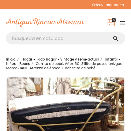
Select Language
▼
0
search
Inicio
Hogar - Todo hogar - Vintage y semi-actual
Infantil -
Niños - Bebés
Carrito de bebé. Años 50. Sillita de paseo antigua.
Marca JANÉ. Atrezzo de época. Cochecito de bebé.