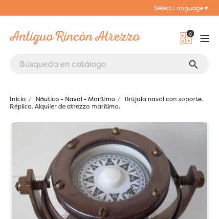
Select Language
▼
0
search
Inicio
Náutico - Naval - Marítimo
Brújula naval con soporte.
Réplica. Alquiler de atrezzo marítimo.