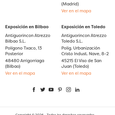
(Madrid)
Ver en el mapa
Exposición en Bilbao
Exposición en Toledo
Antiguorincon Atrezzo
Antiguorincon Atrezzo
Bilbao S.L.
Toledo S.L.
Polígono Txaco, 13
Polig. Urbanización
Posterior
Cristo Indust. Nave, 8-2
48480 Arrigorriaga
45215 El Viso de San
(Bilbao)
Juan (Toledo)
Ver en el mapa
Ver en el mapa
Facebook
Twitter
YouTube
Pinterest
Instagram
LinkedIn
Copyright © 2026 - Todos los derechos reservados