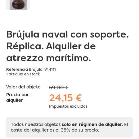
Brújula naval con soporte.
Réplica. Alquiler de
atrezzo marítimo.
Referencia
Brújula nº 4111
1 artículo
en stock
Valor del objeto
69,00 €
24,15 €
Precio por
alquiler
Impuestos excluidos
Todos nuestros objetos
solo en régimen de alquiler.
El
coste del alquiler es el 35% de su precio.