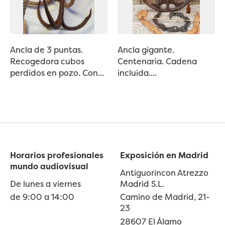
Ancla de 3 puntas.
Ancla gigante.
Recogedora cubos
Centenaria. Cadena
perdidos en pozo. Con...
incluida....
Horarios profesionales
Exposición en Madrid
mundo audiovisual
Antiguorincon Atrezzo
De lunes a viernes
Madrid S.L.
de 9:00 a 14:00
Camino de Madrid, 21-
23
28607 El Álamo