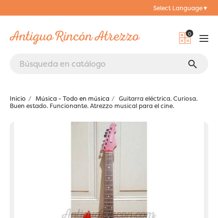
Select Language
▼
0
search
Inicio
Música - Todo en música
Guitarra eléctrica. Curiosa.
Buen estado. Funcionante. Atrezzo musical para el cine.