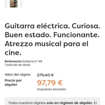
Guitarra eléctrica. Curiosa.
Buen estado. Funcionante.
Atrezzo musical para el
cine.
Referencia
Guitarra nº 49
1 artículo
en stock
Valor del objeto
279,40 €
97,79 €
Precio por
alquiler
Impuestos excluidos
Todos nuestros objetos
solo en régimen de alquiler.
El