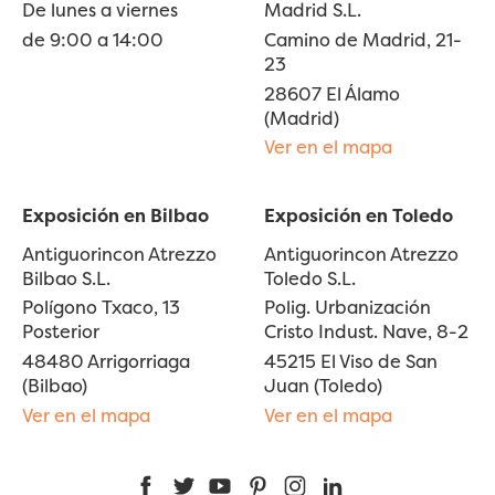
De lunes a viernes
Madrid S.L.
de 9:00 a 14:00
Camino de Madrid, 21-
23
28607 El Álamo
(Madrid)
Ver en el mapa
Exposición en Bilbao
Exposición en Toledo
Antiguorincon Atrezzo
Antiguorincon Atrezzo
Bilbao S.L.
Toledo S.L.
Polígono Txaco, 13
Polig. Urbanización
Posterior
Cristo Indust. Nave, 8-2
48480 Arrigorriaga
45215 El Viso de San
(Bilbao)
Juan (Toledo)
Ver en el mapa
Ver en el mapa
Facebook
Twitter
YouTube
Pinterest
Instagram
LinkedIn