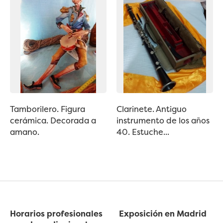
Tamborilero. Figura
Clarinete. Antiguo
cerámica. Decorada a
instrumento de los años
amano.
40. Estuche...
Horarios profesionales
Exposición en Madrid