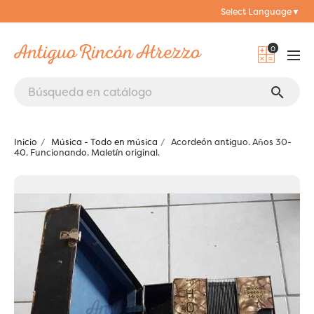
Select Language
▼
0
search
Inicio
Música - Todo en música
Acordeón antiguo. Años 30-
40. Funcionando. Maletín original.