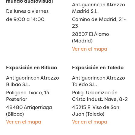
mundo audiovisual
Antiguorincon Atrezzo
De lunes a viernes
Madrid S.L.
de 9:00 a 14:00
Camino de Madrid, 21-
23
28607 El Álamo
(Madrid)
Ver en el mapa
Exposición en Bilbao
Exposición en Toledo
Antiguorincon Atrezzo
Antiguorincon Atrezzo
Bilbao S.L.
Toledo S.L.
Polígono Txaco, 13
Polig. Urbanización
Posterior
Cristo Indust. Nave, 8-2
48480 Arrigorriaga
45215 El Viso de San
(Bilbao)
Juan (Toledo)
Ver en el mapa
Ver en el mapa