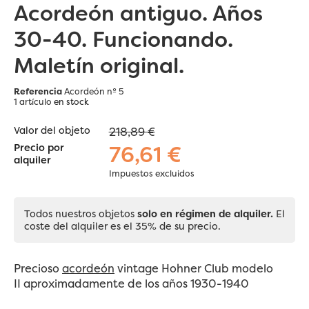
Acordeón antiguo. Años
30-40. Funcionando.
Maletín original.
Referencia
Acordeón nº 5
1 artículo
en stock
Valor del objeto
218,89 €
76,61 €
Precio por
alquiler
Impuestos excluidos
Todos nuestros objetos
solo en régimen de alquiler.
El
coste del alquiler es el 35% de su precio.
Precioso
acordeón
vintage Hohner Club modelo
II aproximadamente de los años 1930-1940