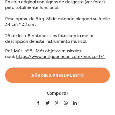
En caja original con signos de desgaste (ver fotos)
pero totalmente funcional.
Peso aprox. de 5 kg. Mide estando plegado su fuelle
34 cm * 32 cm .
25 teclas + 8 botones. Las fotos son la mejor
descripción de este instrumento musical.
Ref. Mús. nº 5 Más objetos musicales
aquí:
https://www.antiguorincon.com/musica-174
AÑADIR A PRESUPUESTO
Compartir
Linkedin