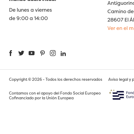
Antiguorin
De lunes a viernes
Camino de 
de 9:00 a 14:00
28607 El Á
Ver en el 
Facebook
Twitter
YouTube
Pinterest
Instagram
LinkedIn
Copyright © 2026 - Todos los derechos reservados
Aviso legal y 
Contamos con el apoyo del Fondo Social Europeo
Cofinanciado por la Unión Europea