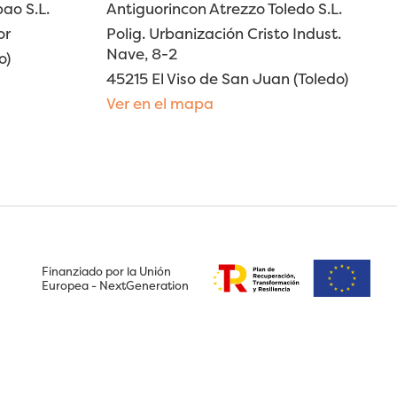
ao S.L.
Antiguorincon Atrezzo Toledo S.L.
or
Polig. Urbanización Cristo Indust.
Nave, 8-2
o)
45215 El Viso de San Juan (Toledo)
Ver en el mapa
Finanziado por la Unión
Europea - NextGeneration