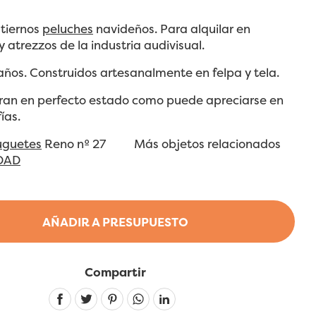
 tiernos
peluches
navideños. Para alquilar en
 atrezzos de la industria audivisual.
ños. Construidos artesanalmente en felpa y tela.
ran en perfecto estado como puede apreciarse en
ías.
guetes
Reno nº 27 Más objetos relacionados
DAD
AÑADIR A PRESUPUESTO
Compartir
Linkedin