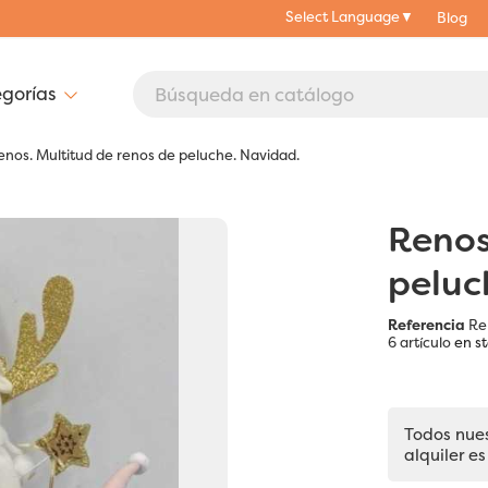
Select Language
▼
Blog
enos. Multitud de renos de peluche. Navidad.
Renos
peluc
Referencia
Re
6 artículo
en s
Todos nue
alquiler es