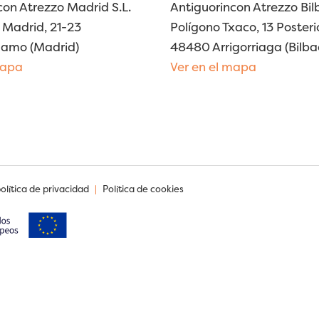
con Atrezzo Madrid S.L.
Antiguorincon Atrezzo Bilb
Madrid, 21-23
Polígono Txaco, 13 Posteri
lamo (Madrid)
48480 Arrigorriaga (Bilba
mapa
Ver en el mapa
política de privacidad
|
Política de cookies