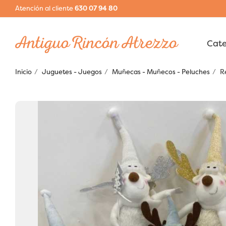
Atención al cliente
630 07 94 80
Inicio
Juguetes - Juegos
Muñecas - Muñecos - Peluches
R