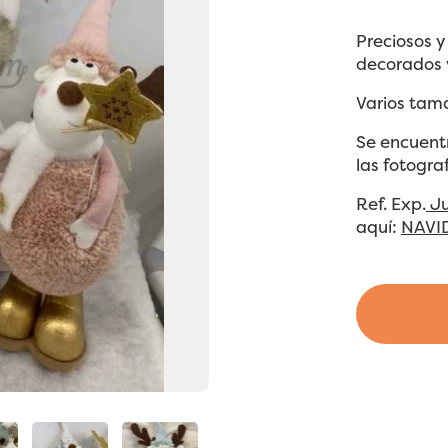
Preciosos y
decorados y
Varios tama
Se encuent
las fotograf
Ref. Exp.
Ju
aquí:
NAVI