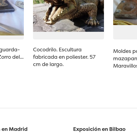
 guarda-
Cocodrilo. Escultura
Moldes p
orro del...
fabricada en poliester. 57
mazapane
cm de largo.
Maravillos
 en Madrid
Exposición en Bilbao