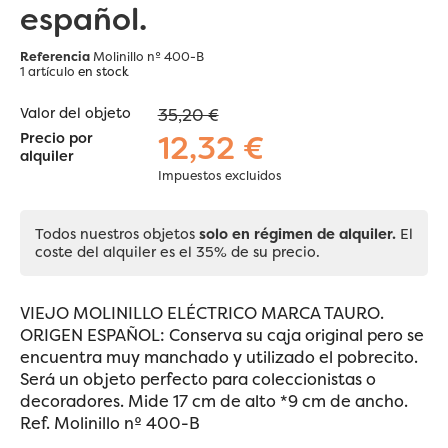
español.
Referencia
Molinillo nº 400-B
1 artículo
en stock
Valor del objeto
35,20 €
12,32 €
Precio por
alquiler
Impuestos excluidos
Todos nuestros objetos
solo en régimen de alquiler.
El
coste del alquiler es el 35% de su precio.
VIEJO MOLINILLO ELÉCTRICO MARCA TAURO.
ORIGEN ESPAÑOL: Conserva su caja original pero se
encuentra muy manchado y utilizado el pobrecito.
Será un objeto perfecto para coleccionistas o
decoradores. Mide 17 cm de alto *9 cm de ancho.
Ref. Molinillo nº 400-B