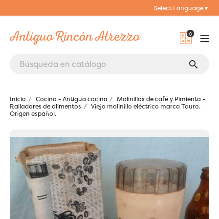
Select Language
▼
0
search
Inicio
Cocina - Antigua cocina
Molinillos de café y Pimienta -
Ralladores de alimentos
Viejo molinillo eléctrico marca Tauro.
Origen español.