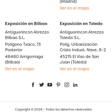
(Madrid)
Ver en el mapa
Exposición en Bilbao
Exposición en Toledo
Antiguorincon Atrezzo
Antiguorincon Atrezzo
Bilbao S.L.
Toledo S.L.
Polígono Txaco, 13
Polig. Urbanización
Posterior
Cristo Indust. Nave, 8-2
48480 Arrigorriaga
45215 El Viso de San
(Bilbao)
Juan (Toledo)
Ver en el mapa
Ver en el mapa
Facebook
Twitter
YouTube
Pinterest
Instagram
LinkedIn
Copyright © 2026 - Todos los derechos reservados