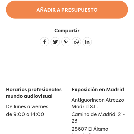
AÑADIR A PRESUPUESTO
Compartir
Linkedin
Horarios profesionales
Exposición en Madrid
mundo audiovisual
Antiguorincon Atrezzo
De lunes a viernes
Madrid S.L.
de 9:00 a 14:00
Camino de Madrid, 21-
23
28607 El Álamo