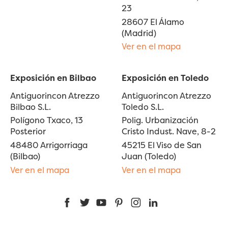
23
28607 El Álamo
(Madrid)
Ver en el mapa
Exposición en Bilbao
Exposición en Toledo
Antiguorincon Atrezzo
Antiguorincon Atrezzo
Bilbao S.L.
Toledo S.L.
Polígono Txaco, 13
Polig. Urbanización
Posterior
Cristo Indust. Nave, 8-2
48480 Arrigorriaga
45215 El Viso de San
(Bilbao)
Juan (Toledo)
Ver en el mapa
Ver en el mapa
Facebook
Twitter
YouTube
Pinterest
Instagram
LinkedIn