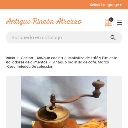
Select Language
▼
0
search
Inicio
Cocina - Antigua cocina
Molinillos de café y Pimienta -
Ralladores de alimentos
Antiguo molinillo de café. Marca
"Geschmiedet. De colección