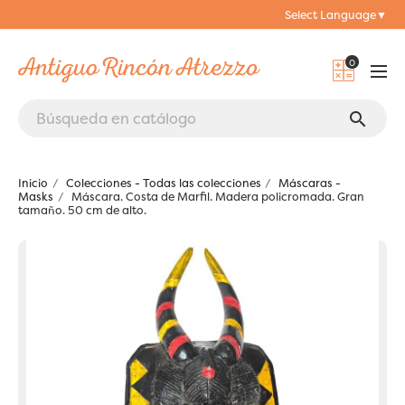
Select Language
▼
0
search
Inicio
Colecciones - Todas las colecciones
Máscaras -
Masks
Máscara. Costa de Marfil. Madera policromada. Gran
tamaño. 50 cm de alto.