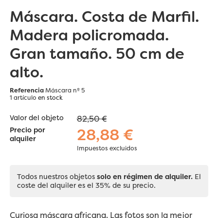
Máscara. Costa de Marfil.
Madera policromada.
Gran tamaño. 50 cm de
alto.
Referencia
Máscara nº 5
1 artículo
en stock
Valor del objeto
82,50 €
28,88 €
Precio por
alquiler
Impuestos excluidos
Todos nuestros objetos
solo en régimen de alquiler.
El
coste del alquiler es el 35% de su precio.
Curiosa
máscara
africana. Las fotos son la mejor