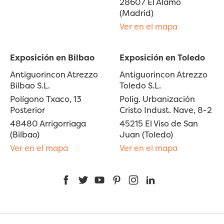
28607 El Álamo
(Madrid)
Ver en el mapa
Exposición en Bilbao
Exposición en Toledo
Antiguorincon Atrezzo
Antiguorincon Atrezzo
Bilbao S.L.
Toledo S.L.
Polígono Txaco, 13
Polig. Urbanización
Posterior
Cristo Indust. Nave, 8-2
48480 Arrigorriaga
45215 El Viso de San
(Bilbao)
Juan (Toledo)
Ver en el mapa
Ver en el mapa
Facebook
Twitter
YouTube
Pinterest
Instagram
LinkedIn