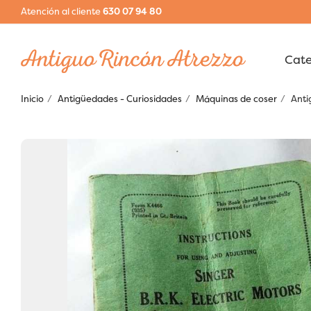
Atención al cliente
630 07 94 80
Inicio
Antigüedades - Curiosidades
Máquinas de coser
Anti