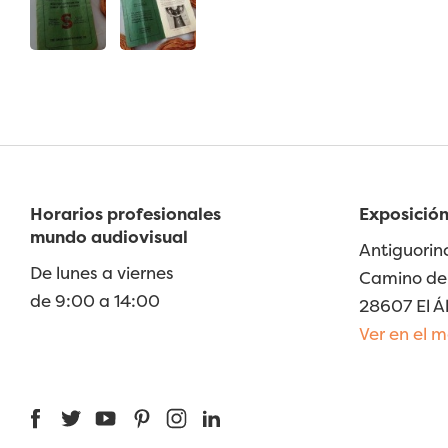
Horarios profesionales
Exposición
mundo audiovisual
Antiguorin
De lunes a viernes
Camino de 
de 9:00 a 14:00
28607 El Á
Ver en el 
Facebook
Twitter
YouTube
Pinterest
Instagram
LinkedIn