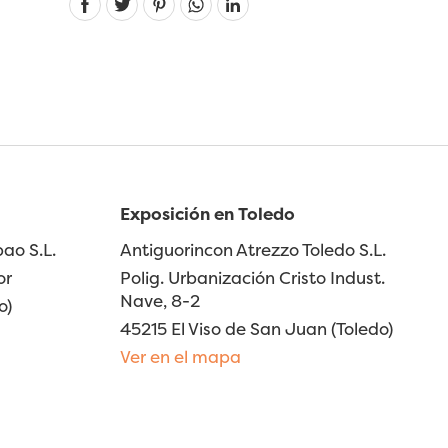
Exposición en Toledo
ao S.L.
Antiguorincon Atrezzo Toledo S.L.
or
Polig. Urbanización Cristo Indust.
Nave, 8-2
o)
45215 El Viso de San Juan (Toledo)
Ver en el mapa