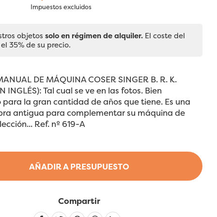
Impuestos excluidos
stros objetos
solo en régimen de alquiler.
El coste del
 el 35% de su precio.
ANUAL DE MÁQUINA COSER SINGER B. R. K.
 INGLÉS): Tal cual se ve en las fotos. Bien
para la gran cantidad de años que tiene. Es una
ra antigua para complementar su máquina de
ección... Ref. nº 619-A
AÑADIR A PRESUPUESTO
Compartir
Linkedin