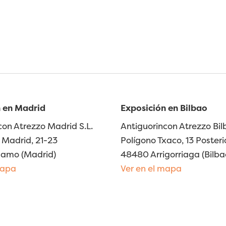
 en Madrid
Exposición en Bilbao
con Atrezzo Madrid S.L.
Antiguorincon Atrezzo Bilb
Madrid, 21-23
Polígono Txaco, 13 Posteri
lamo (Madrid)
48480 Arrigorriaga (Bilba
mapa
Ver en el mapa