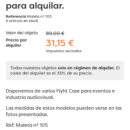
para alquilar.
Referencia
Maleta nº 105
6 artículo
en stock
Valor del objeto
89,00 €
31,15 €
Precio por
alquiler
Impuestos excluidos
Todos nuestros objetos
solo en régimen de alquiler.
El
coste del alquiler es el 35% de su precio.
Disponemos de varios Flyht Case para eventos e
industria audiovisual.
Las medidas de estos modelos pueden verse en las
fotos presentadas.
Ref. Maleta nº 105