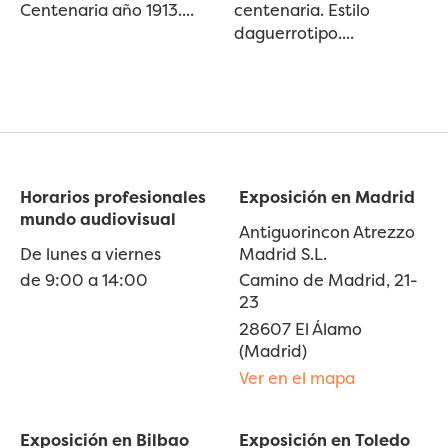
Centenaria año 1913....
centenaria. Estilo
daguerrotipo....
Horarios profesionales
Exposición en Madrid
mundo audiovisual
Antiguorincon Atrezzo
De lunes a viernes
Madrid S.L.
de 9:00 a 14:00
Camino de Madrid, 21-
23
28607 El Álamo
(Madrid)
Ver en el mapa
Exposición en Bilbao
Exposición en Toledo