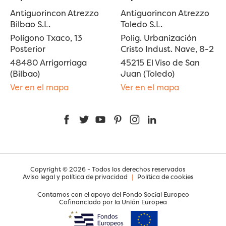
Antiguorincon Atrezzo
Antiguorincon Atrezzo
Bilbao S.L.
Toledo S.L.
Polígono Txaco, 13
Polig. Urbanización
Posterior
Cristo Indust. Nave, 8-2
48480 Arrigorriaga
45215 El Viso de San
(Bilbao)
Juan (Toledo)
Ver en el mapa
Ver en el mapa
Facebook
Twitter
YouTube
Pinterest
Instagram
LinkedIn
Copyright © 2026 - Todos los derechos reservados
Aviso legal y política de privacidad
|
Política de cookies
Contamos con el apoyo del Fondo Social Europeo
Cofinanciado por la Unión Europea