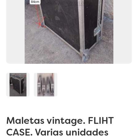
Maletas vintage. FLIHT
CASE. Varias unidades