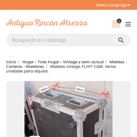
Select Language
▼
0
search
Inicio
Hogar - Todo hogar - Vintage y semi-actual
Maletas -
Carteras - Maletines
Maletas vintage. FLIHT CASE. Varias
unidades para alquilar.