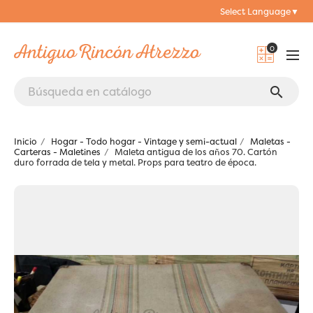
Select Language
▼
0
search
Inicio
Hogar - Todo hogar - Vintage y semi-actual
Maletas -
Carteras - Maletines
Maleta antigua de los años 70. Cartón
duro forrada de tela y metal. Props para teatro de época.