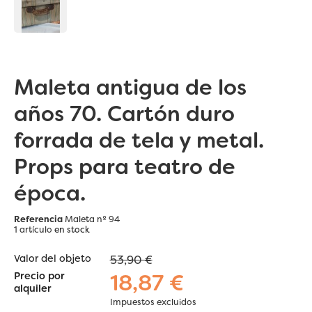
Maleta antigua de los
años 70. Cartón duro
forrada de tela y metal.
Props para teatro de
época.
Referencia
Maleta nº 94
1 artículo
en stock
Valor del objeto
53,90 €
18,87 €
Precio por
alquiler
Impuestos excluidos