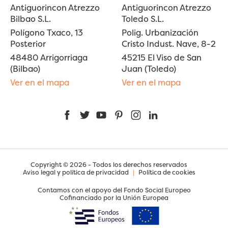
Antiguorincon Atrezzo
Antiguorincon Atrezzo
Bilbao S.L.
Toledo S.L.
Polígono Txaco, 13
Polig. Urbanización
Posterior
Cristo Indust. Nave, 8-2
48480 Arrigorriaga
45215 El Viso de San
(Bilbao)
Juan (Toledo)
Ver en el mapa
Ver en el mapa
Facebook
Twitter
YouTube
Pinterest
Instagram
LinkedIn
Copyright © 2026 - Todos los derechos reservados
Aviso legal y política de privacidad
|
Política de cookies
Contamos con el apoyo del Fondo Social Europeo
Cofinanciado por la Unión Europea