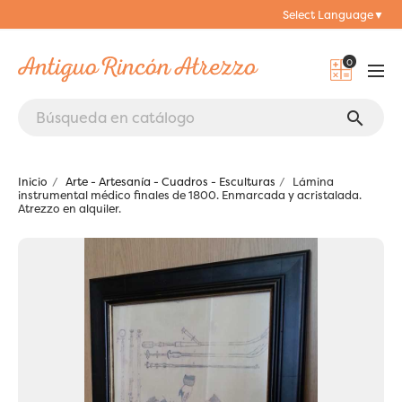
Select Language
▼
0
search
Inicio
Arte - Artesanía - Cuadros - Esculturas
Lámina
instrumental médico finales de 1800. Enmarcada y acristalada.
Atrezzo en alquiler.