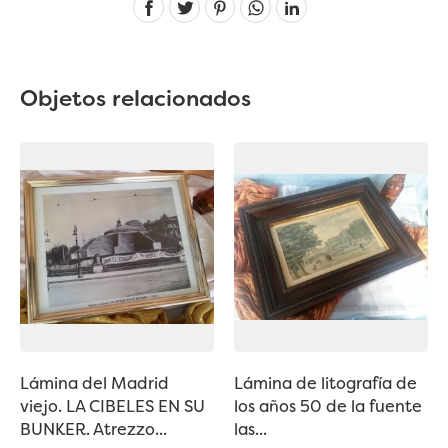
Linkedin
Objetos relacionados
Lámina del Madrid
Lámina de litografía de
viejo. LA CIBELES EN SU
los años 50 de la fuente
BUNKER. Atrezzo...
las...