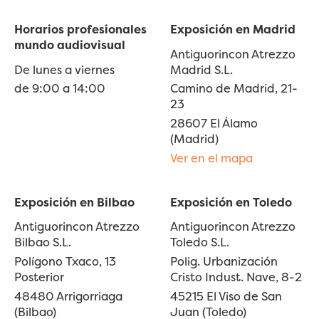
Horarios profesionales
Exposición en Madrid
mundo audiovisual
Antiguorincon Atrezzo
De lunes a viernes
Madrid S.L.
de 9:00 a 14:00
Camino de Madrid, 21-
23
28607 El Álamo
(Madrid)
Ver en el mapa
Exposición en Bilbao
Exposición en Toledo
Antiguorincon Atrezzo
Antiguorincon Atrezzo
Bilbao S.L.
Toledo S.L.
Polígono Txaco, 13
Polig. Urbanización
Posterior
Cristo Indust. Nave, 8-2
48480 Arrigorriaga
45215 El Viso de San
(Bilbao)
Juan (Toledo)