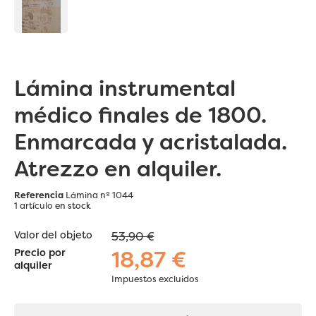
Lámina instrumental
médico finales de 1800.
Enmarcada y acristalada.
Atrezzo en alquiler.
Referencia
Lámina nº 1044
1 artículo
en stock
Valor del objeto
53,90 €
18,87 €
Precio por
alquiler
Impuestos excluidos