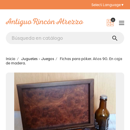
Select Language
▼
0
search
Inicio
Juguetes - Juegos
Fichas para póker. Años 90. En caja
de madera.