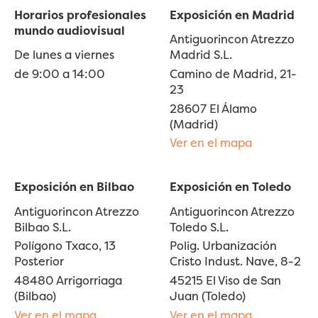
Horarios profesionales
Exposición en Madrid
mundo audiovisual
Antiguorincon Atrezzo
De lunes a viernes
Madrid S.L.
de 9:00 a 14:00
Camino de Madrid, 21-
23
28607 El Álamo
(Madrid)
Ver en el mapa
Exposición en Bilbao
Exposición en Toledo
Antiguorincon Atrezzo
Antiguorincon Atrezzo
Bilbao S.L.
Toledo S.L.
Polígono Txaco, 13
Polig. Urbanización
Posterior
Cristo Indust. Nave, 8-2
48480 Arrigorriaga
45215 El Viso de San
(Bilbao)
Juan (Toledo)
Ver en el mapa
Ver en el mapa