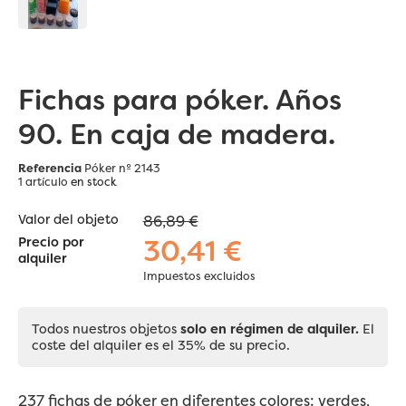
Fichas para póker. Años
90. En caja de madera.
Referencia
Póker nº 2143
1 artículo
en stock
Valor del objeto
86,89 €
30,41 €
Precio por
alquiler
Impuestos excluidos
Todos nuestros objetos
solo en régimen de alquiler.
El
coste del alquiler es el 35% de su precio.
237 fichas de
póker
en diferentes colores: verdes,