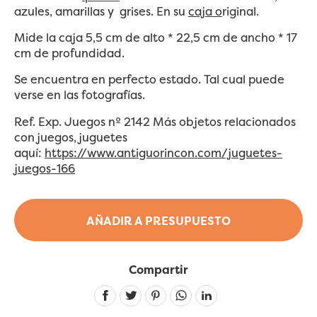
azules, amarillas y grises. En su
caja o
riginal.
Mide la caja 5,5 cm de alto * 22,5 cm de ancho * 17
cm de profundidad.
Se encuentra en perfecto estado. Tal cual puede
verse en las fotografías.
Ref. Exp. Juegos nº 2142 Más objetos relacionados
con juegos, juguetes
aquí:
https://www.antiguorincon.com/juguetes-
juegos-166
AÑADIR A PRESUPUESTO
Compartir
Linkedin