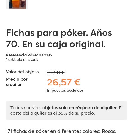
Fichas para póker. Años
70. En su caja original.
Referencia
Póker nº 2142
1 artículo
en stock
Valor del objeto
75,90 €
26,57 €
Precio por
alquiler
Impuestos excluidos
Todos nuestros objetos
solo en régimen de alquiler.
El
coste del alquiler es el 35% de su precio.
171 fichas de
póker
en diferentes colores: Rosas,