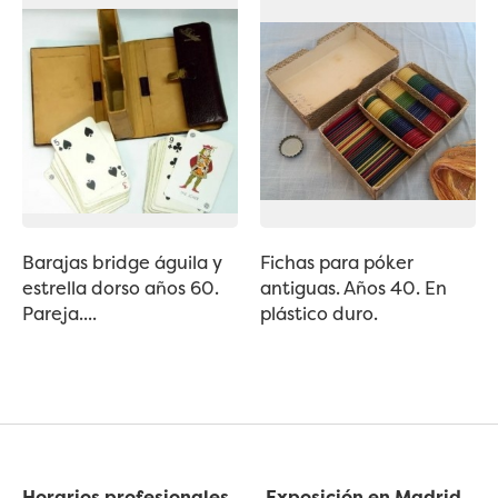
Barajas bridge águila y
Fichas para póker
estrella dorso años 60.
antiguas. Años 40. En
Pareja....
plástico duro.
Horarios profesionales
Exposición en Madrid