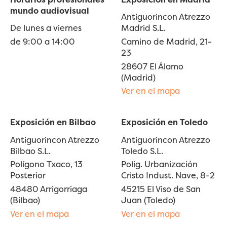
mundo audiovisual
Antiguorincon Atrezzo
De lunes a viernes
Madrid S.L.
de 9:00 a 14:00
Camino de Madrid, 21-
23
28607 El Álamo
(Madrid)
Ver en el mapa
Exposición en Bilbao
Exposición en Toledo
Antiguorincon Atrezzo
Antiguorincon Atrezzo
Bilbao S.L.
Toledo S.L.
Polígono Txaco, 13
Polig. Urbanización
Posterior
Cristo Indust. Nave, 8-2
48480 Arrigorriaga
45215 El Viso de San
(Bilbao)
Juan (Toledo)
Ver en el mapa
Ver en el mapa