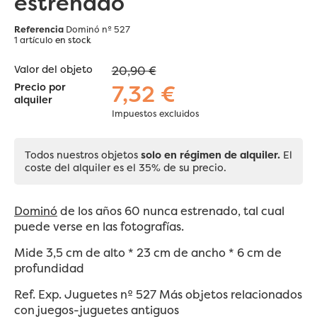
estrenado
Referencia
Dominó nº 527
1 artículo
en stock
Valor del objeto
20,90 €
7,32 €
Precio por
alquiler
Impuestos excluidos
Todos nuestros objetos
solo en régimen de alquiler.
El
coste del alquiler es el 35% de su precio.
Dominó
de los años 60 nunca estrenado, tal cual
puede verse en las fotografías.
Mide 3,5 cm de alto * 23 cm de ancho * 6 cm de
profundidad
Ref. Exp. Juguetes nº 527 Más objetos relacionados
con juegos-juguetes antiguos