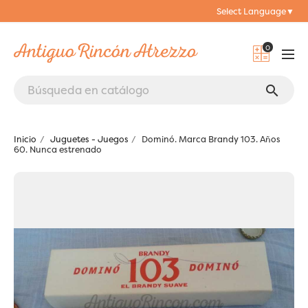
Select Language
▼
0
search
Inicio
Juguetes - Juegos
Dominó. Marca Brandy 103. Años
60. Nunca estrenado