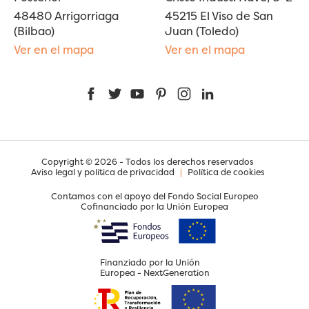
48480 Arrigorriaga
45215 El Viso de San
(Bilbao)
Juan (Toledo)
Ver en el mapa
Ver en el mapa
Facebook
Twitter
YouTube
Pinterest
Instagram
LinkedIn
Copyright © 2026 - Todos los derechos reservados
Aviso legal y política de privacidad
|
Política de cookies
Contamos con el apoyo del Fondo Social Europeo
Cofinanciado por la Unión Europea
Finanziado por la Unión
Europea - NextGeneration