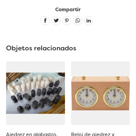
Compartir
Linkedin
Objetos relacionados
Ajedrez en alabastro.
Reloj de ajedrez y