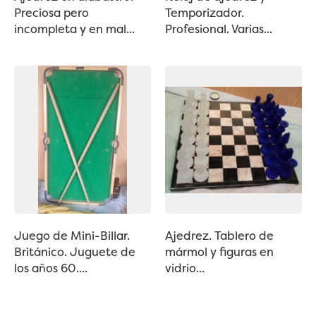
Preciosa pero
Temporizador.
incompleta y en mal...
Profesional. Varias...
Juego de Mini-Billar.
Ajedrez. Tablero de
Británico. Juguete de
mármol y figuras en
los años 60....
vidrio...