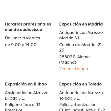
Horarios profesionales
Exposición en Madrid
mundo audiovisual
Antiguorincon Atrezzo
De lunes a viernes
Madrid S.L.
de 9:00 a 14:00
Camino de Madrid, 21-
23
28607 El Álamo
(Madrid)
Ver en el mapa
Exposición en Bilbao
Exposición en Toledo
Antiguorincon Atrezzo
Antiguorincon Atrezzo
Bilbao S.L.
Toledo S.L.
Polígono Txaco, 13
Polig. Urbanización
Posterior
Cristo Indust. Nave, 8-2