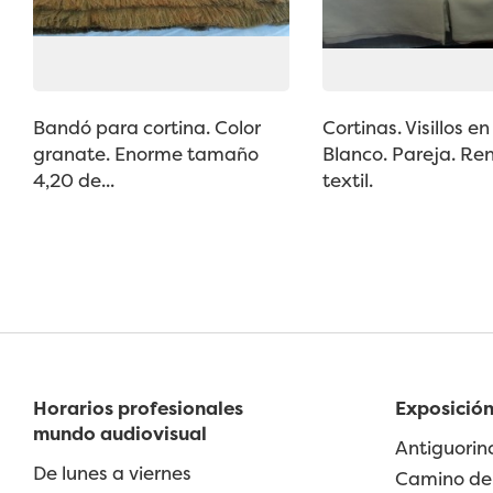
Bandó para cortina. Color
Cortinas. Visillos en
granate. Enorme tamaño
Blanco. Pareja. Re
4,20 de...
textil.
Horarios profesionales
Exposición
mundo audiovisual
Antiguorin
De lunes a viernes
Camino de 