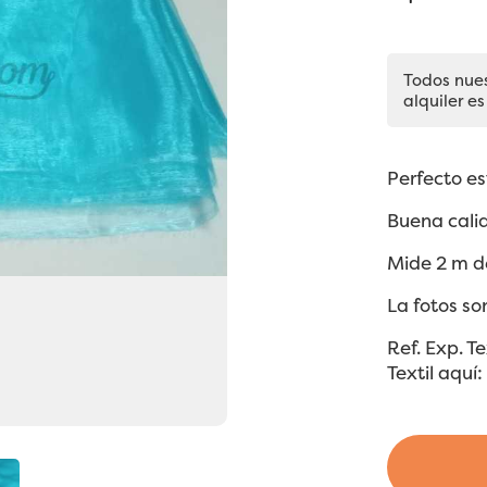
Todos nue
alquiler es
Perfecto es
Buena calid
Mide 2 m d
La fotos so
Ref. Exp. 
Textil aquí: