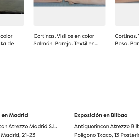
 color
Cortinas. Visillos en color
Cortinas. 
nta de
Salmón. Pareja. Textil en...
Rosa. Pare
 en Madrid
Exposición en Bilbao
con Atrezzo Madrid S.L.
Antiguorincon Atrezzo Bilb
Madrid, 21-23
Polígono Txaco, 13 Posteri