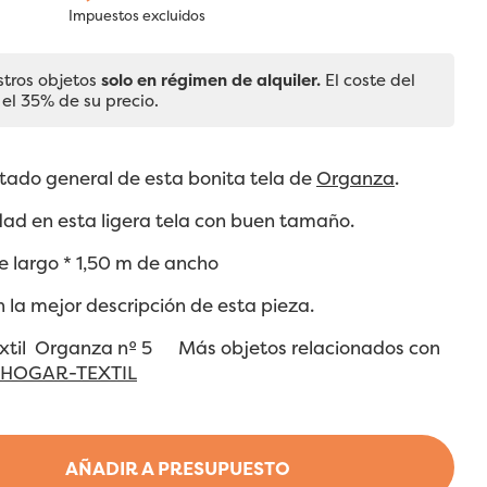
Impuestos excluidos
stros objetos
solo en régimen de alquiler.
El coste del
 el 35% de su precio.
tado general de esta bonita tela de
Organza
.
ad en esta ligera tela con buen tamaño.
e largo * 1,50 m de ancho
n la mejor descripción de esta pieza.
Textil Organza nº 5 Más objetos relacionados con
HOGAR-TEXTIL
AÑADIR A PRESUPUESTO