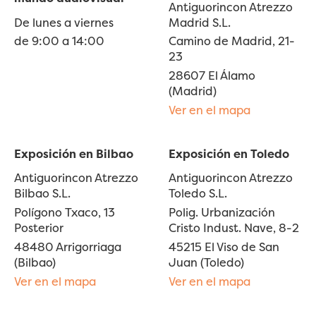
Antiguorincon Atrezzo
De lunes a viernes
Madrid S.L.
de 9:00 a 14:00
Camino de Madrid, 21-
23
28607 El Álamo
(Madrid)
Ver en el mapa
Exposición en Bilbao
Exposición en Toledo
Antiguorincon Atrezzo
Antiguorincon Atrezzo
Bilbao S.L.
Toledo S.L.
Polígono Txaco, 13
Polig. Urbanización
Posterior
Cristo Indust. Nave, 8-2
48480 Arrigorriaga
45215 El Viso de San
(Bilbao)
Juan (Toledo)
Ver en el mapa
Ver en el mapa