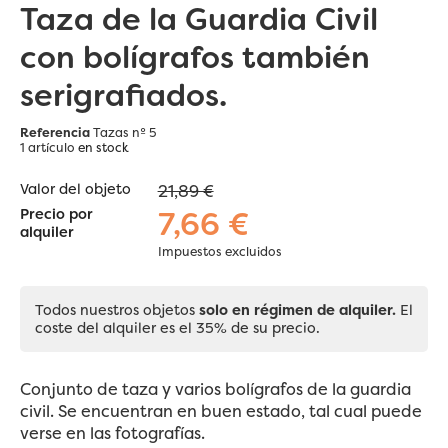
Taza de la Guardia Civil
con bolígrafos también
serigrafiados.
Referencia
Tazas nº 5
1 artículo
en stock
Valor del objeto
21,89 €
7,66 €
Precio por
alquiler
Impuestos excluidos
Todos nuestros objetos
solo en régimen de alquiler.
El
coste del alquiler es el 35% de su precio.
Conjunto de taza y varios bolígrafos de la guardia
civil. Se encuentran en buen estado, tal cual puede
verse en las fotografías.