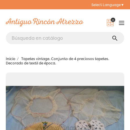
Select Language
▼
0
search
Inicio
Tapetes vintage. Conjunto de 4 preciosos tapetes.
Decorado de textil de época.