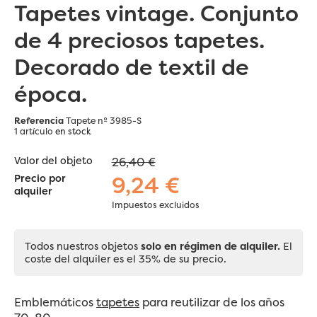
Tapetes vintage. Conjunto
de 4 preciosos tapetes.
Decorado de textil de
época.
Referencia
Tapete nº 3985-S
1 artículo
en stock
Valor del objeto
26,40 €
9,24 €
Precio por
alquiler
Impuestos excluidos
Todos nuestros objetos
solo en régimen de alquiler.
El
coste del alquiler es el 35% de su precio.
Emblemáticos
tapetes
para reutilizar de los años