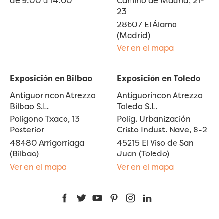
de 9:00 a 14:00
Camino de Madrid, 21-
23
28607 El Álamo
(Madrid)
Ver en el mapa
Exposición en Bilbao
Exposición en Toledo
Antiguorincon Atrezzo
Antiguorincon Atrezzo
Bilbao S.L.
Toledo S.L.
Polígono Txaco, 13
Polig. Urbanización
Posterior
Cristo Indust. Nave, 8-2
48480 Arrigorriaga
45215 El Viso de San
(Bilbao)
Juan (Toledo)
Ver en el mapa
Ver en el mapa
Facebook
Twitter
YouTube
Pinterest
Instagram
LinkedIn